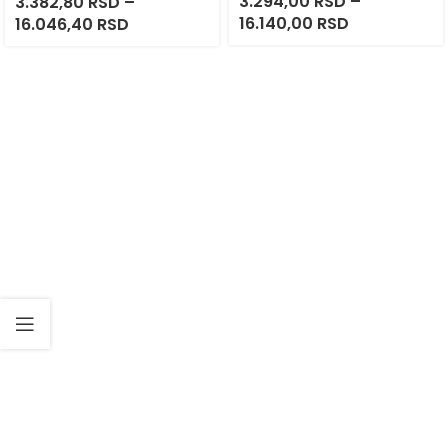
3.294,00
RSD
–
3.382,80
RSD
–
16.140,00
RSD
16.046,40
RSD