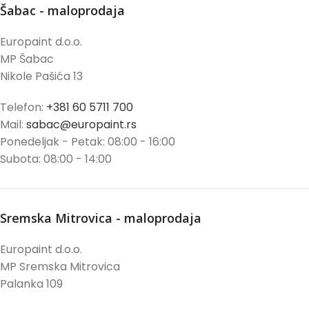
Šabac - maloprodaja
Europaint d.o.o.
MP Šabac
Nikole Pašića 13
Telefon:
+381 60 5711 700
Mail:
sabac@europaint.rs
Ponedeljak - Petak: 08:00 - 16:00
Subota: 08:00 - 14:00
Sremska Mitrovica - maloprodaja
Europaint d.o.o.
MP Sremska Mitrovica
Palanka 109