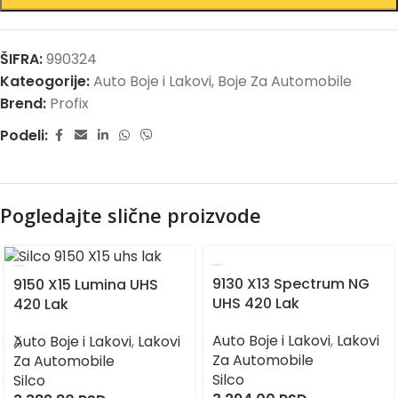
ŠIFRA:
990324
Kateogorije:
Auto Boje i Lakovi
,
Boje Za Automobile
Brend:
Profix
Podeli:
Pogledajte slične proizvode
9130 X13 Spectrum NG
9150 X15 Lumina UHS
UHS 420 Lak
420 Lak
Auto Boje i Lakovi
,
Lakovi
Auto Boje i Lakovi
,
Lakovi
Za Automobile
Za Automobile
Silco
Silco