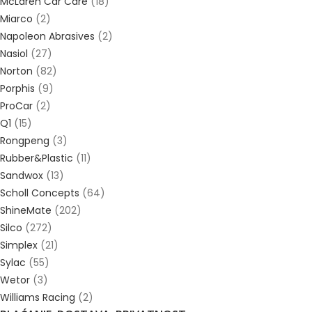
McLaren Car Care
(18)
Miarco
(2)
Napoleon Abrasives
(2)
Nasiol
(27)
Norton
(82)
Porphis
(9)
ProCar
(2)
Q1
(15)
Rongpeng
(3)
Rubber&Plastic
(11)
Sandwox
(13)
Scholl Concepts
(64)
ShineMate
(202)
Silco
(272)
Simplex
(21)
Sylac
(55)
Wetor
(3)
Williams Racing
(2)