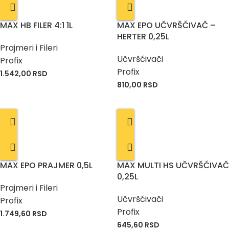
MAX HB FILER 4:1 1L
MAX EPO UČVRŠĆIVAČ –
HERTER 0,25L
Prajmeri i Fileri
Učvršćivači
Profix
Profix
1.542,00
RSD
810,00
RSD
MAX EPO PRAJMER 0,5L
MAX MULTI HS UČVRŠĆIVAČ
0,25L
Prajmeri i Fileri
Učvršćivači
Profix
Profix
1.749,60
RSD
645,60
RSD