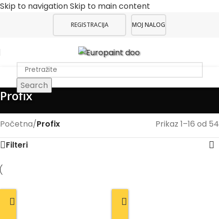
Skip to navigation
Skip to main content
REGISTRACIJA
MOJ NALOG
Search
Profix
Početna
/
Profix
Prikaz 1–16 od 54
Filteri