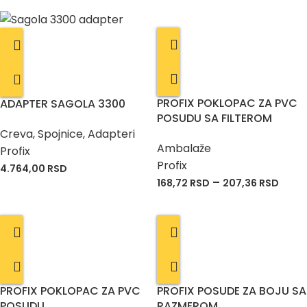
PROFIX POKLOPAC ZA PVC
ADAPTER SAGOLA 3300
POSUDU SA FILTEROM
Creva, Spojnice, Adapteri
Ambalaže
Profix
Profix
4.764,00
RSD
–
168,72
RSD
207,36
RSD
PROFIX POKLOPAC ZA PVC
PROFIX POSUDE ZA BOJU SA
POSUDU
RAZMEROM