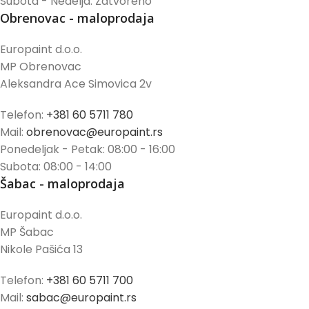
Subota - Nedelja: Zatvoreno
Obrenovac - maloprodaja
Europaint d.o.o.
MP Obrenovac
Aleksandra Ace Simovica 2v
Telefon:
+381 60 5711 780
Mail:
obrenovac@europaint.rs
Ponedeljak - Petak: 08:00 - 16:00
Subota: 08:00 - 14:00
Šabac - maloprodaja
Europaint d.o.o.
MP Šabac
Nikole Pašića 13
Telefon:
+381 60 5711 700
Mail:
sabac@europaint.rs