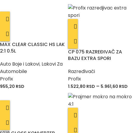
MAX CLEAR CLASSIC HS LAK
2:1 0.5L
CP 075 RAZREĐIVAČ ZA
BAZU EXTRA SPORI
Auto Boje i Lakovi
,
Lakovi Za
Automobile
Razređivači
Profix
Profix
–
955,20
RSD
1.522,80
RSD
5.961,60
RSD