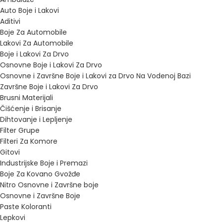
Auto Boje i Lakovi
Aditivi
Boje Za Automobile
Lakovi Za Automobile
Boje i Lakovi Za Drvo
Osnovne Boje i Lakovi Za Drvo
Osnovne i Završne Boje i Lakovi za Drvo Na Vodenoj Bazi
Završne Boje i Lakovi Za Drvo
Brusni Materijali
Čišćenje i Brisanje
Dihtovanje i Lepljenje
Filter Grupe
Filteri Za Komore
Gitovi
Industrijske Boje i Premazi
Boje Za Kovano Gvožđe
Nitro Osnovne i Završne boje
Osnovne i Završne Boje
Paste Koloranti
Lepkovi