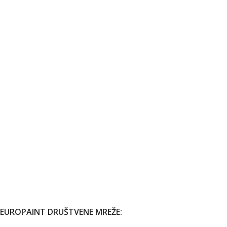
EUROPAINT DRUŠTVENE MREŽE: