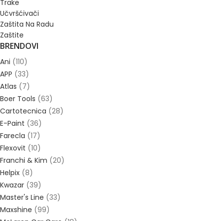
Trake
Učvršćivači
Zaštita Na Radu
Zaštite
BRENDOVI
Ani
(110)
APP
(33)
Atlas
(7)
Boer Tools
(63)
Cartotecnica
(28)
E-Paint
(36)
Farecla
(17)
Flexovit
(10)
Franchi & Kim
(20)
Helpix
(8)
Kwazar
(39)
Master's Line
(33)
Maxshine
(99)