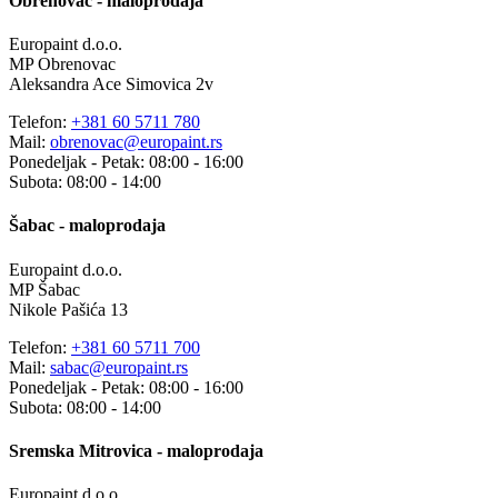
Obrenovac - maloprodaja
Europaint d.o.o.
MP Obrenovac
Aleksandra Ace Simovica 2v
Telefon:
+381 60 5711 780
Mail:
obrenovac@europaint.rs
Ponedeljak - Petak: 08:00 - 16:00
Subota: 08:00 - 14:00
Šabac - maloprodaja
Europaint d.o.o.
MP Šabac
Nikole Pašića 13
Telefon:
+381 60 5711 700
Mail:
sabac@europaint.rs
Ponedeljak - Petak: 08:00 - 16:00
Subota: 08:00 - 14:00
Sremska Mitrovica - maloprodaja
Europaint d.o.o.