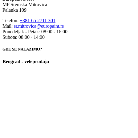
MP Sremska Mitrovica
Palanka 109
Telefon:
+381 65 2711 301
Mail:
sr.mitrovica@europaint.rs
Ponedeljak - Petak: 08:00 - 16:00
Subota: 08:00 - 14:00
GDE SE NALAZIMO?
Beograd - veleprodaja