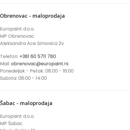
Obrenovac - maloprodaja
Europaint d.o.o.
MP Obrenovac
Aleksandra Ace Simovica 2v
Telefon:
+381 60 5711 780
Mail:
obrenovac@europaint.rs
Ponedeljak - Petak: 08:00 - 16:00
Subota: 08:00 - 14:00
Šabac - maloprodaja
Europaint d.o.o.
MP Šabac