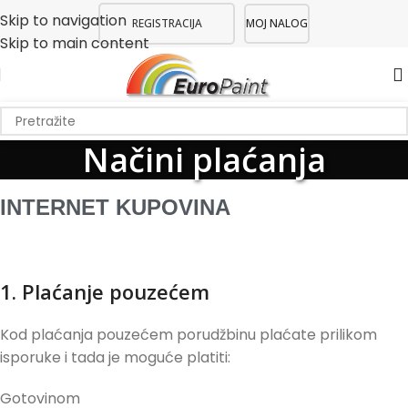
Skip to navigation
REGISTRACIJA
MOJ NALOG
Skip to main content
Načini plaćanja
INTERNET KUPOVINA
1. Plaćanje pouzećem
Kod plaćanja pouzećem porudžbinu plaćate prilikom
isporuke i tada je moguće platiti:
Gotovinom