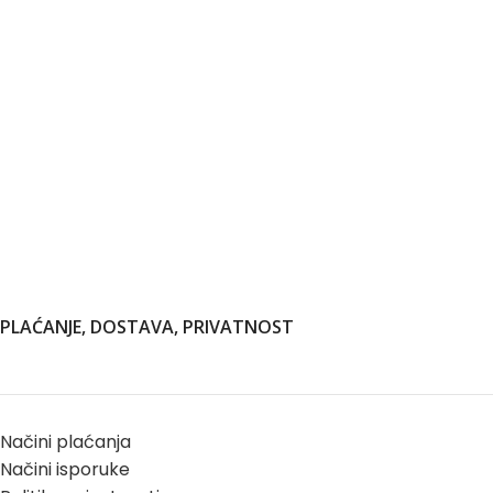
PLAĆANJE, DOSTAVA, PRIVATNOST
Načini plaćanja
Načini isporuke