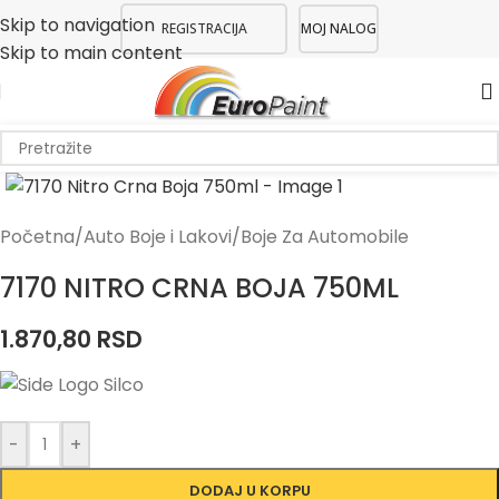
Skip to navigation
REGISTRACIJA
MOJ NALOG
Skip to main content
Početna
/
Auto Boje i Lakovi
/
Boje Za Automobile
7170 NITRO CRNA BOJA 750ML
1.870,80
RSD
-
+
DODAJ U KORPU