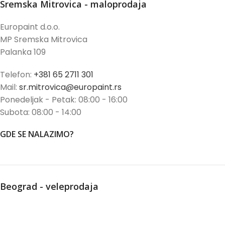
Sremska Mitrovica - maloprodaja
Europaint d.o.o.
MP Sremska Mitrovica
Palanka 109
Telefon:
+381 65 2711 301
Mail:
sr.mitrovica@europaint.rs
Ponedeljak - Petak: 08:00 - 16:00
Subota: 08:00 - 14:00
GDE SE NALAZIMO?
Beograd - veleprodaja