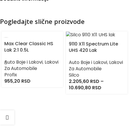
Pogledajte slične proizvode
Max Clear Classic HS
9110 X11 Spectrum Lite
Lak 2:1 0.5L
UHS 420 Lak
Auto Boje i Lakovi
,
Lakovi
Auto Boje i Lakovi
,
Lakovi
Za Automobile
Za Automobile
Profix
Silco
955,20
RSD
2.205,60
RSD
–
10.690,80
RSD