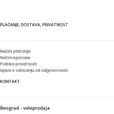
PLAĆANJE, DOSTAVA, PRIVATNOST
Načini plaćanja
Načini isporuke
Politika privatnosti
Izjava o odricanju od odgovornosti
KONTAKT
Beograd - veleprodaja