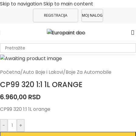
Skip to navigation
Skip to main content
REGISTRACIJA
MOJ NALOG
Početna
/
Auto Boje i Lakovi
/
Boje Za Automobile
CP99 320 1:1 1L ORANGE
6.960,00
RSD
CP99 320 1:1 1L orange
-
+