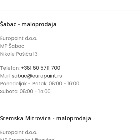
Šabac - maloprodaja
Europaint d.o.o.
MP Šabac
Nikole Pašića 13
Telefon:
+381 60 5711 700
Mail:
sabac@europaint.rs
Ponedeljak - Petak: 08:00 - 16:00
Subota: 08:00 - 14:00
Sremska Mitrovica - maloprodaja
Europaint d.o.o.