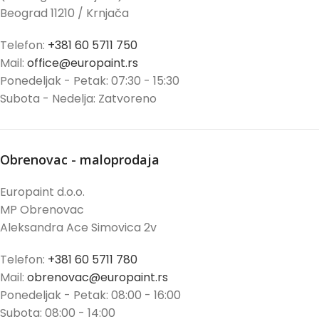
Beograd 11210 / Krnjača
Telefon:
+381 60 5711 750
Mail:
office@europaint.rs
Ponedeljak - Petak: 07:30 - 15:30
Subota - Nedelja: Zatvoreno
Obrenovac - maloprodaja
Europaint d.o.o.
MP Obrenovac
Aleksandra Ace Simovica 2v
Telefon:
+381 60 5711 780
Mail:
obrenovac@europaint.rs
Ponedeljak - Petak: 08:00 - 16:00
Subota: 08:00 - 14:00