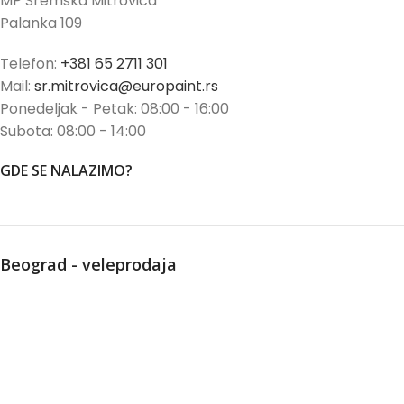
MP Sremska Mitrovica
Palanka 109
Telefon:
+381 65 2711 301
Mail:
sr.mitrovica@europaint.rs
Ponedeljak - Petak: 08:00 - 16:00
Subota: 08:00 - 14:00
GDE SE NALAZIMO?
Beograd - veleprodaja