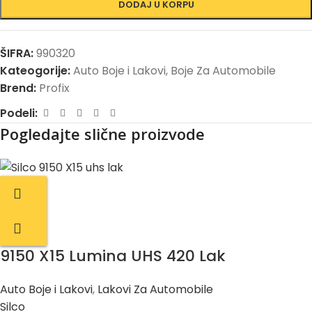
DODAJ U KORPU
ŠIFRA:
990320
Kateogorije:
Auto Boje i Lakovi
,
Boje Za Automobile
Brend:
Profix
Podeli:
Pogledajte slične proizvode
9150 X15 Lumina UHS 420 Lak
Auto Boje i Lakovi
,
Lakovi Za Automobile
Silco