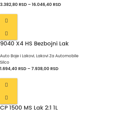
3.382,80
RSD
–
16.046,40
RSD
9040 X4 HS Bezbojni Lak
Auto Boje i Lakovi
,
Lakovi Za Automobile
Silco
1.694,40
RSD
–
7.938,00
RSD
CP 1500 MS Lak 2:1 1L