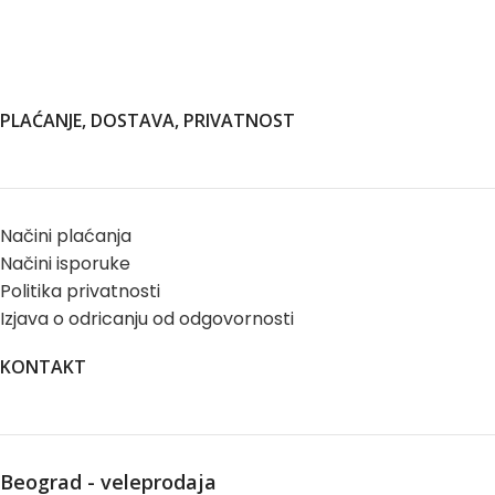
PLAĆANJE, DOSTAVA, PRIVATNOST
Načini plaćanja
Načini isporuke
Politika privatnosti
Izjava o odricanju od odgovornosti
KONTAKT
Beograd - veleprodaja