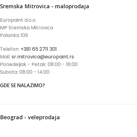
Sremska Mitrovica - maloprodaja
Europaint d.o.o.
MP Sremska Mitrovica
Palanka 109
Telefon:
+381 65 2711 301
Mail:
sr.mitrovica@europaint.rs
Ponedeljak - Petak: 08:00 - 16:00
Subota: 08:00 - 14:00
GDE SE NALAZIMO?
Beograd - veleprodaja