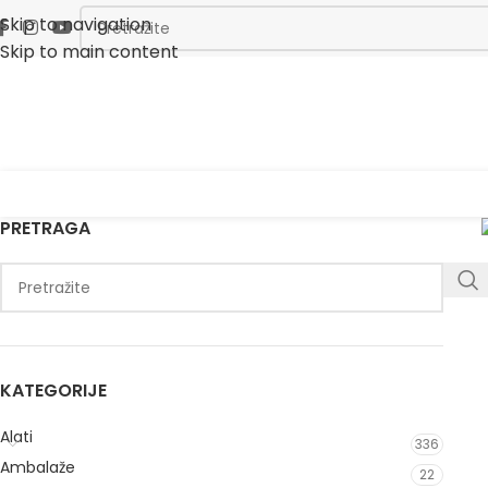
Skip to navigation
Skip to main content
PRETRAGA
KATEGORIJE
Alati
336
Ambalaže
22