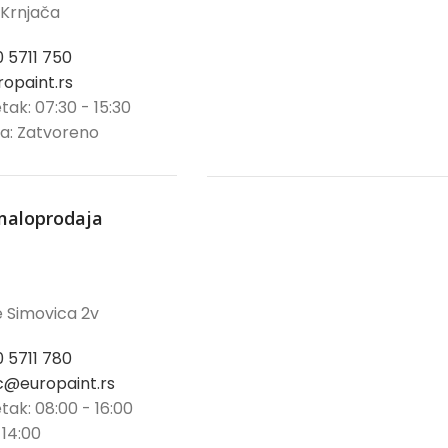
 Krnjača
0 5711 750
opaint.rs
tak: 07:30 - 15:30
ja: Zatvoreno
maloprodaja
 Simovica 2v
0 5711 780
@europaint.rs
tak: 08:00 - 16:00
 14:00