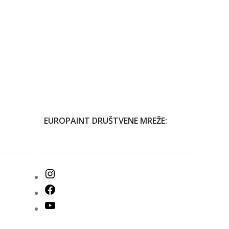
EUROPAINT DRUŠTVENE MREŽE: