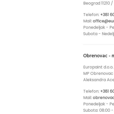
Beograd 11210 /
Telefon:
+381 6
Mail:
office@eur
Ponedeljak - Pe
Subota - Nedel
Obrenovac - 
Europaint d.o.o.
MP Obrenovac
Aleksandra Ace
Telefon:
+381 6
Mail:
obrenovac
Ponedeljak - Pe
Subota: 08:00 -