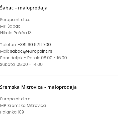
Šabac - maloprodaja
Europaint d.o.o.
MP Šabac
Nikole Pašića 13
Telefon:
+381 60 5711 700
Mail:
sabac@europaint.rs
Ponedeljak - Petak: 08:00 - 16:00
Subota: 08:00 - 14:00
Sremska Mitrovica - maloprodaja
Europaint d.o.o.
MP Sremska Mitrovica
Palanka 109