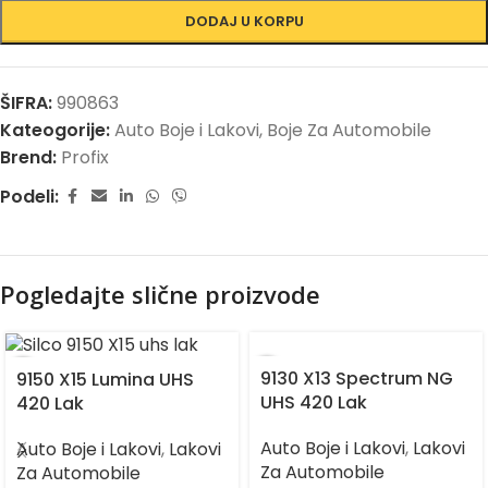
DODAJ U KORPU
ŠIFRA:
990863
Kateogorije:
Auto Boje i Lakovi
,
Boje Za Automobile
Brend:
Profix
Podeli:
Pogledajte slične proizvode
9130 X13 Spectrum NG
9150 X15 Lumina UHS
UHS 420 Lak
420 Lak
Auto Boje i Lakovi
,
Lakovi
Auto Boje i Lakovi
,
Lakovi
Za Automobile
Za Automobile