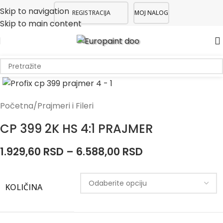
Skip to navigation
REGISTRACIJA
MOJ NALOG
Skip to main content
Početna
/
Prajmeri i Fileri
CP 399 2K HS 4:1 PRAJMER
1.929,60
RSD
–
6.588,00
RSD
KOLIČINA