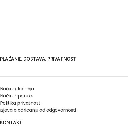
PLAĆANJE, DOSTAVA, PRIVATNOST
Načini plaćanja
Načini isporuke
Politika privatnosti
Izjava o odricanju od odgovornosti
KONTAKT