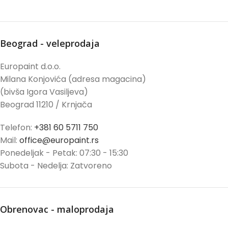
Beograd - veleprodaja
Europaint d.o.o.
Milana Konjovića (adresa magacina)
(bivša Igora Vasiljeva)
Beograd 11210 / Krnjača
Telefon:
+381 60 5711 750
Mail:
office@europaint.rs
Ponedeljak - Petak: 07:30 - 15:30
Subota - Nedelja: Zatvoreno
Obrenovac - maloprodaja