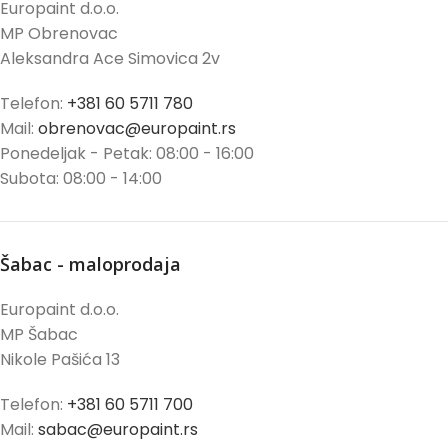
Europaint d.o.o.
MP Obrenovac
Aleksandra Ace Simovica 2v
Telefon:
+381 60 5711 780
Mail:
obrenovac@europaint.rs
Ponedeljak - Petak: 08:00 - 16:00
Subota: 08:00 - 14:00
Šabac - maloprodaja
Europaint d.o.o.
MP Šabac
Nikole Pašića 13
Telefon:
+381 60 5711 700
Mail:
sabac@europaint.rs