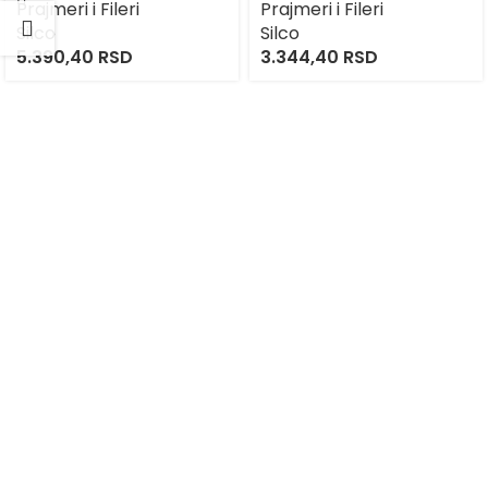
Prajmeri i Fileri
Prajmeri i Fileri
Silco
Silco
5.390,40
RSD
3.344,40
RSD