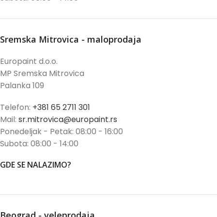
Sremska Mitrovica - maloprodaja
Europaint d.o.o.
MP Sremska Mitrovica
Palanka 109
Telefon:
+381 65 2711 301
Mail:
sr.mitrovica@europaint.rs
Ponedeljak - Petak: 08:00 - 16:00
Subota: 08:00 - 14:00
GDE SE NALAZIMO?
Beograd - veleprodaja