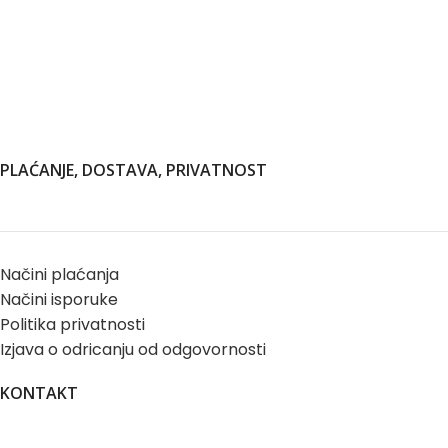
PLAĆANJE, DOSTAVA, PRIVATNOST
Načini plaćanja
Načini isporuke
Politika privatnosti
Izjava o odricanju od odgovornosti
KONTAKT