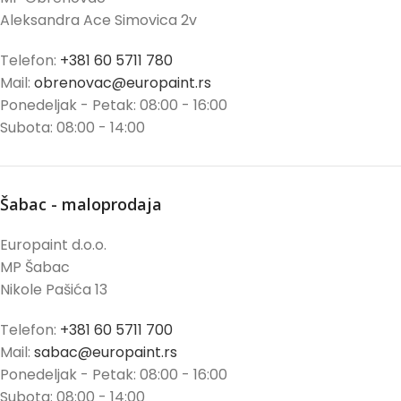
Aleksandra Ace Simovica 2v
Telefon:
+381 60 5711 780
Mail:
obrenovac@europaint.rs
Ponedeljak - Petak: 08:00 - 16:00
Subota: 08:00 - 14:00
Šabac - maloprodaja
Europaint d.o.o.
MP Šabac
Nikole Pašića 13
Telefon:
+381 60 5711 700
Mail:
sabac@europaint.rs
Ponedeljak - Petak: 08:00 - 16:00
Subota: 08:00 - 14:00