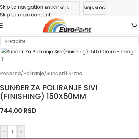
Skip to navigation
REGISTRACIJA
MOJ NALOG
Skip to main content
Početna
/
Poliranje
/
Sunđeri i Krzna
SUNĐER ZA POLIRANJE SIVI
(FINISHING) 150X50MM
744,00
RSD
-
+