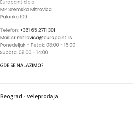
Europaint d.o.o.
MP Sremska Mitrovica
Palanka 109
Telefon:
+381 65 2711 301
Mail:
sr.mitrovica@europaint.rs
Ponedeljak - Petak: 08:00 - 16:00
Subota: 08:00 - 14:00
GDE SE NALAZIMO?
Beograd - veleprodaja