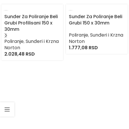
Sunđer Za Poliranje Beli
Sunđer Za Poliranje Beli
Grubi Profilisani 150 x
Grubi 150 x 30mm
30mm
Poliranje
,
Sunđeri i Krzna
Poliranje
,
Sunđeri i Krzna
Norton
Norton
1.777,08
RSD
2.028,48
RSD