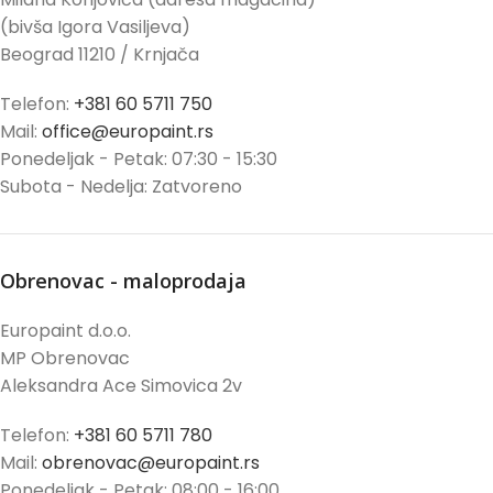
(bivša Igora Vasiljeva)
Beograd 11210 / Krnjača
Telefon:
+381 60 5711 750
Mail:
office@europaint.rs
Ponedeljak - Petak: 07:30 - 15:30
Subota - Nedelja: Zatvoreno
Obrenovac - maloprodaja
Europaint d.o.o.
MP Obrenovac
Aleksandra Ace Simovica 2v
Telefon:
+381 60 5711 780
Mail:
obrenovac@europaint.rs
Ponedeljak - Petak: 08:00 - 16:00