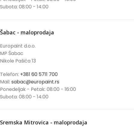
Subota: 08:00 - 14:00
Šabac - maloprodaja
Europaint d.o.o.
MP Šabac
Nikole Pašića 13
Telefon:
+381 60 5711 700
Mail:
sabac@europaint.rs
Ponedeljak - Petak: 08:00 - 16:00
Subota: 08:00 - 14:00
Sremska Mitrovica - maloprodaja