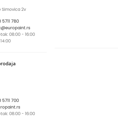
 Simovica 2v
0 5711 780
@europaint.rs
tak: 08:00 - 16:00
 14:00
prodaja
0 5711 700
opaint.rs
tak: 08:00 - 16:00