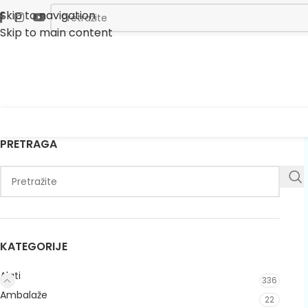
Skip to navigation
Skip to main content
PRETRAGA
KATEGORIJE
Alati
336
Ambalaže
22