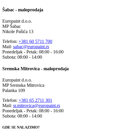
Šabac - maloprodaja
Europaint d.o.o.
MP Šabac
Nikole Pašića 13
Telefon:
+381 60 5711 700
Mail:
sabac@europaint.rs
Ponedeljak - Petak: 08:00 - 16:00
Subota: 08:00 - 14:00
Sremska Mitrovica - maloprodaja
Europaint d.o.o.
MP Sremska Mitrovica
Palanka 109
Telefon:
+381 65 2711 301
Mail:
sr.mitrovica@europaint.rs
Ponedeljak - Petak: 08:00 - 16:00
Subota: 08:00 - 14:00
GDE SE NALAZIMO?