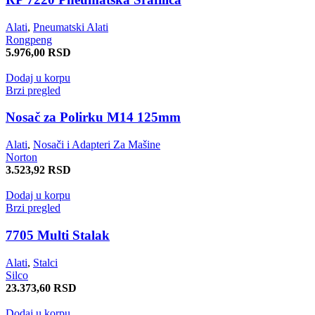
Alati
,
Pneumatski Alati
Rongpeng
5.976,00
RSD
Dodaj u korpu
Brzi pregled
Nosač za Polirku M14 125mm
Alati
,
Nosači i Adapteri Za Mašine
Norton
3.523,92
RSD
Dodaj u korpu
Brzi pregled
7705 Multi Stalak
Alati
,
Stalci
Silco
23.373,60
RSD
Dodaj u korpu