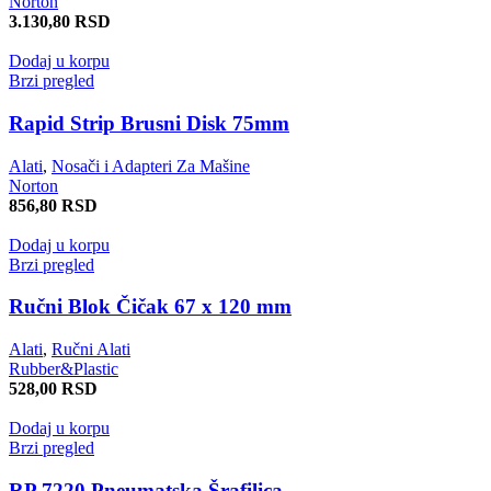
Norton
3.130,80
RSD
Dodaj u korpu
Brzi pregled
Rapid Strip Brusni Disk 75mm
Alati
,
Nosači i Adapteri Za Mašine
Norton
856,80
RSD
Dodaj u korpu
Brzi pregled
Ručni Blok Čičak 67 x 120 mm
Alati
,
Ručni Alati
Rubber&Plastic
528,00
RSD
Dodaj u korpu
Brzi pregled
RP 7220 Pneumatska Šrafilica