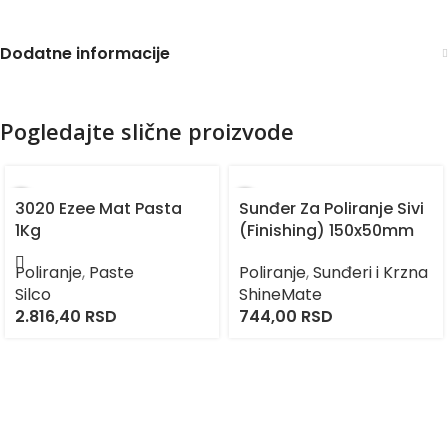
Dodatne informacije
Pogledajte slične proizvode
3020 Ezee Mat Pasta
Sunđer Za Poliranje Sivi
1Kg
(Finishing) 150x50mm
Poliranje
,
Paste
Poliranje
,
Sunđeri i Krzna
Silco
ShineMate
2.816,40
RSD
744,00
RSD