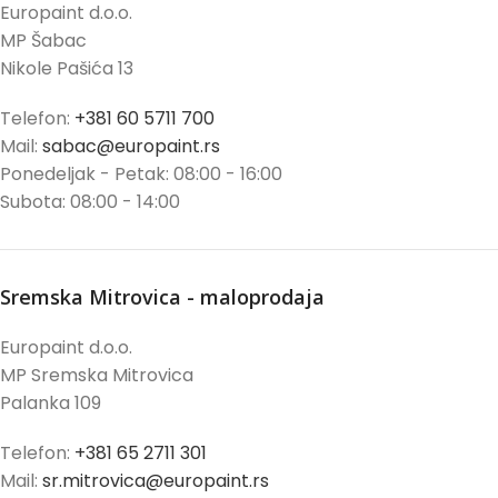
Europaint d.o.o.
MP Šabac
Nikole Pašića 13
Telefon:
+381 60 5711 700
Mail:
sabac@europaint.rs
Ponedeljak - Petak: 08:00 - 16:00
Subota: 08:00 - 14:00
Sremska Mitrovica - maloprodaja
Europaint d.o.o.
MP Sremska Mitrovica
Palanka 109
Telefon:
+381 65 2711 301
Mail:
sr.mitrovica@europaint.rs