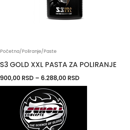
Početna
/
Poliranje
/
Paste
S3 GOLD XXL PASTA ZA POLIRANJE
900,00
RSD
–
6.288,00
RSD