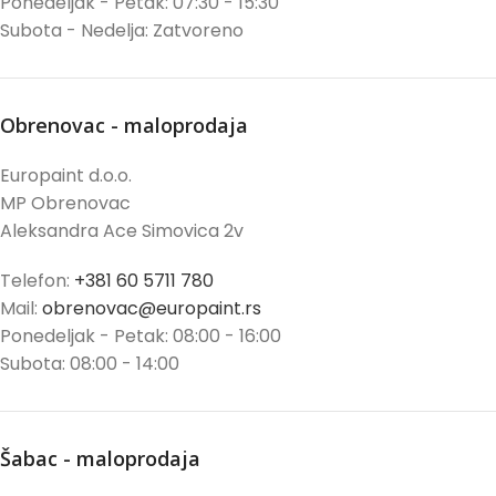
Ponedeljak - Petak: 07:30 - 15:30
Subota - Nedelja: Zatvoreno
Obrenovac - maloprodaja
Europaint d.o.o.
MP Obrenovac
Aleksandra Ace Simovica 2v
Telefon:
+381 60 5711 780
Mail:
obrenovac@europaint.rs
Ponedeljak - Petak: 08:00 - 16:00
Subota: 08:00 - 14:00
Šabac - maloprodaja