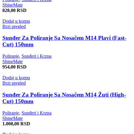
ShineMate
828,00
RSD
Dodaj u korpu
Brzi pregled
Sunđer Za Poliranje Sa Nosačem M14 Plavi (Fast-
Cut) 150mm
Poliranje
,
Sunđeri i Krzna
ShineMate
954,00
RSD
Dodaj u korpu
Brzi pregled
Sunđer Za Poliranje Sa Nosačem M14 Žuti (High-
Cut) 150mm
Poliranje
,
Sunđeri i Krzna
ShineMate
1.008,00
RSD