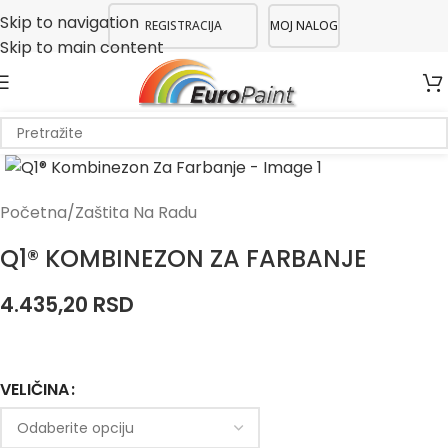
Skip to navigation
REGISTRACIJA
MOJ NALOG
Skip to main content
Početna
/
Zaštita Na Radu
Q1® KOMBINEZON ZA FARBANJE
4.435,20
RSD
VELIČINA