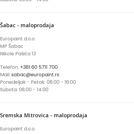
Šabac - maloprodaja
Europaint d.o.o.
MP Šabac
Nikole Pašića 13
Telefon:
+381 60 5711 700
Mail:
sabac@europaint.rs
Ponedeljak - Petak: 08:00 - 16:00
Subota: 08:00 - 14:00
Sremska Mitrovica - maloprodaja
Europaint d.o.o.