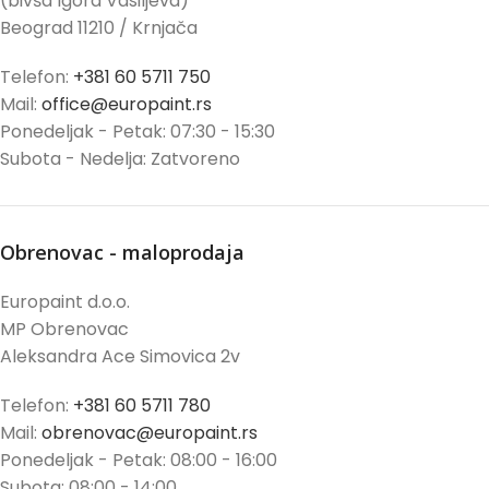
(bivša Igora Vasiljeva)
Beograd 11210 / Krnjača
Telefon:
+381 60 5711 750
Mail:
office@europaint.rs
Ponedeljak - Petak: 07:30 - 15:30
Subota - Nedelja: Zatvoreno
Obrenovac - maloprodaja
Europaint d.o.o.
MP Obrenovac
Aleksandra Ace Simovica 2v
Telefon:
+381 60 5711 780
Mail:
obrenovac@europaint.rs
Ponedeljak - Petak: 08:00 - 16:00
Subota: 08:00 - 14:00