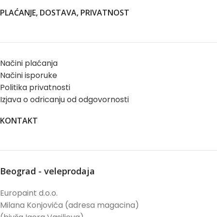
PLAĆANJE, DOSTAVA, PRIVATNOST
Načini plaćanja
Načini isporuke
Politika privatnosti
Izjava o odricanju od odgovornosti
KONTAKT
Beograd - veleprodaja
Europaint d.o.o.
Milana Konjovića (adresa magacina)