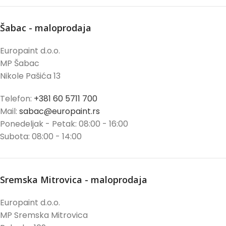
Šabac - maloprodaja
Europaint d.o.o.
MP Šabac
Nikole Pašića 13
Telefon:
+381 60 5711 700
Mail:
sabac@europaint.rs
Ponedeljak - Petak: 08:00 - 16:00
Subota: 08:00 - 14:00
Sremska Mitrovica - maloprodaja
Europaint d.o.o.
MP Sremska Mitrovica