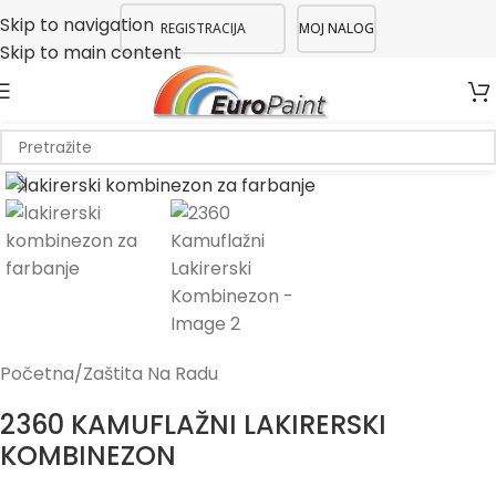
Skip to navigation
REGISTRACIJA
MOJ NALOG
Skip to main content
Početna
/
Zaštita Na Radu
2360 KAMUFLAŽNI LAKIRERSKI
KOMBINEZON