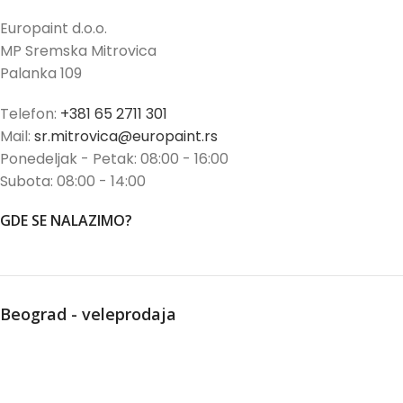
Europaint d.o.o.
MP Sremska Mitrovica
Palanka 109
Telefon:
+381 65 2711 301
Mail:
sr.mitrovica@europaint.rs
Ponedeljak - Petak: 08:00 - 16:00
Subota: 08:00 - 14:00
GDE SE NALAZIMO?
Beograd - veleprodaja