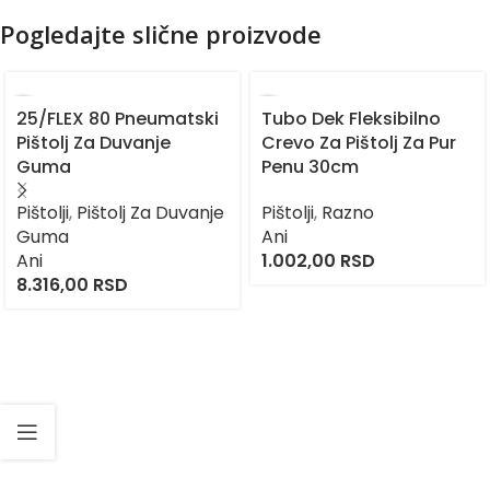
Pogledajte slične proizvode
25/FLEX 80 Pneumatski
Tubo Dek Fleksibilno
Pištolj Za Duvanje
Crevo Za Pištolj Za Pur
Guma
Penu 30cm
Pištolji
,
Pištolj Za Duvanje
Pištolji
,
Razno
Guma
Ani
Ani
1.002,00
RSD
8.316,00
RSD