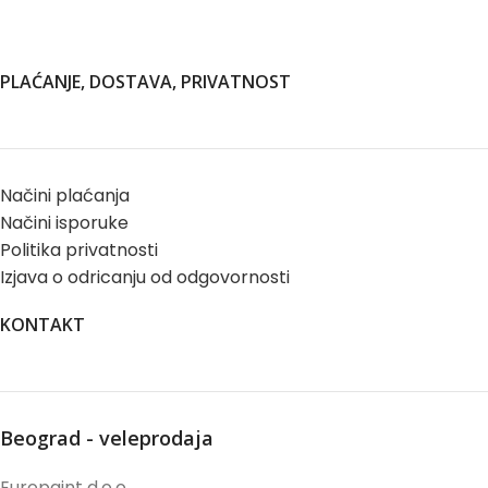
PLAĆANJE, DOSTAVA, PRIVATNOST
Načini plaćanja
Načini isporuke
Politika privatnosti
Izjava o odricanju od odgovornosti
KONTAKT
Beograd - veleprodaja
Europaint d.o.o.