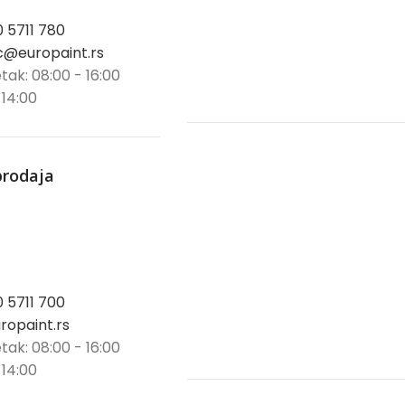
0 5711 780
@europaint.rs
tak: 08:00 - 16:00
 14:00
prodaja
0 5711 700
opaint.rs
tak: 08:00 - 16:00
 14:00