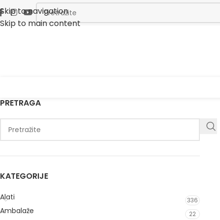
Skip to navigation
Skip to main content
PRETRAGA
KATEGORIJE
Alati
336
Ambalaže
22