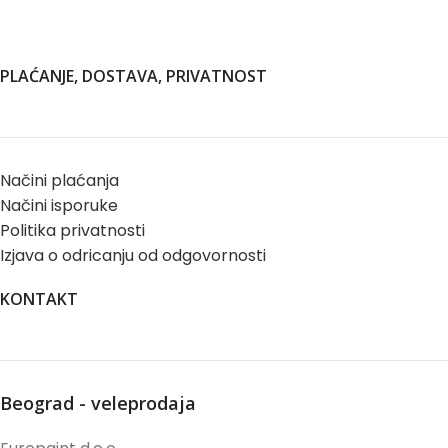
PLAĆANJE, DOSTAVA, PRIVATNOST
Načini plaćanja
Načini isporuke
Politika privatnosti
Izjava o odricanju od odgovornosti
KONTAKT
Beograd - veleprodaja