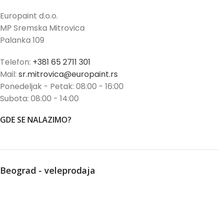
Europaint d.o.o.
MP Sremska Mitrovica
Palanka 109
Telefon:
+381 65 2711 301
Mail:
sr.mitrovica@europaint.rs
Ponedeljak - Petak: 08:00 - 16:00
Subota: 08:00 - 14:00
GDE SE NALAZIMO?
Beograd - veleprodaja