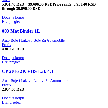
5.951,40
RSD
–
39.696,00
RSD
Price range: 5.951,40 RSD
through 39.696,00 RSD
Dodaj u korpu
Brzi pregled
003 Mat Binder 1L
Auto Boje i Lakovi
,
Boje Za Automobile
Profix
4.819,20
RSD
Dodaj u korpu
Brzi pregled
CP 2016 2K VHS Lak 4:1
Auto Boje i Lakovi
,
Lakovi Za Automobile
Profix
2.904,00
RSD
Dodaj u korpu
Brzi pregled