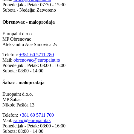
Ponedeljak - Petak: 07:30 - 15:30
Subota - Nedelja: Zatvoreno
Obrenovac - maloprodaja
Europaint d.o.o.
MP Obrenovac
Aleksandra Ace Simovica 2v
Telefon:
+381 60 5711 780
Mail:
obrenovac@europaint.rs
Ponedeljak - Petak: 08:00 - 16:00
Subota: 08:00 - 14:00
Šabac - maloprodaja
Europaint d.o.o.
MP Šabac
Nikole Pašića 13
Telefon:
+381 60 5711 700
Mail:
sabac@europaint.rs
Ponedeljak - Petak: 08:00 - 16:00
Subota: 08:00 - 14:00