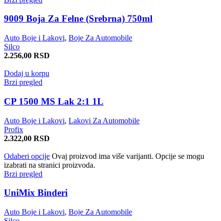
9009 Boja Za Felne (Srebrna) 750ml
Auto Boje i Lakovi
,
Boje Za Automobile
Silco
2.256,00
RSD
Dodaj u korpu
Brzi pregled
CP 1500 MS Lak 2:1 1L
Auto Boje i Lakovi
,
Lakovi Za Automobile
Profix
2.322,00
RSD
Odaberi opcije
Ovaj proizvod ima više varijanti. Opcije se mogu
izabrati na stranici proizvoda.
Brzi pregled
UniMix Binderi
Auto Boje i Lakovi
,
Boje Za Automobile
Silco