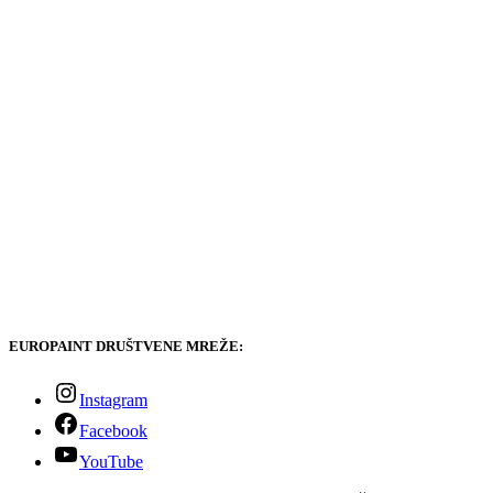
EUROPAINT DRUŠTVENE MREŽE:
Instagram
Facebook
YouTube