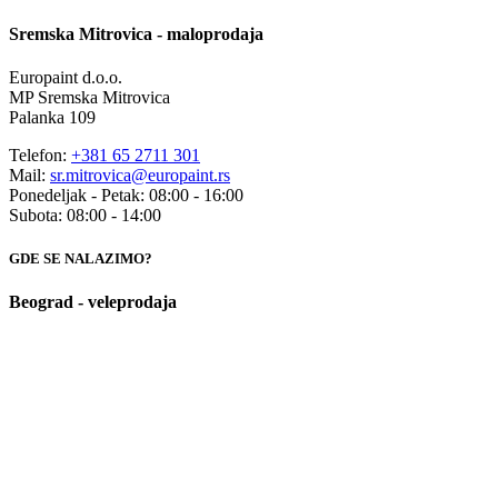
Sremska Mitrovica - maloprodaja
Europaint d.o.o.
MP Sremska Mitrovica
Palanka 109
Telefon:
+381 65 2711 301
Mail:
sr.mitrovica@europaint.rs
Ponedeljak - Petak: 08:00 - 16:00
Subota: 08:00 - 14:00
GDE SE NALAZIMO?
Beograd - veleprodaja