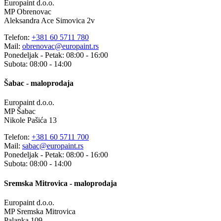
Europaint d.o.o.
MP Obrenovac
Aleksandra Ace Simovica 2v
Telefon:
+381 60 5711 780
Mail:
obrenovac@europaint.rs
Ponedeljak - Petak: 08:00 - 16:00
Subota: 08:00 - 14:00
Šabac - maloprodaja
Europaint d.o.o.
MP Šabac
Nikole Pašića 13
Telefon:
+381 60 5711 700
Mail:
sabac@europaint.rs
Ponedeljak - Petak: 08:00 - 16:00
Subota: 08:00 - 14:00
Sremska Mitrovica - maloprodaja
Europaint d.o.o.
MP Sremska Mitrovica
Palanka 109