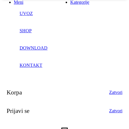
Meni
Kategorije
UVOZ
SHOP
DOWNLOAD
KONTAKT
Korpa
Zatvori
Prijavi se
Zatvori