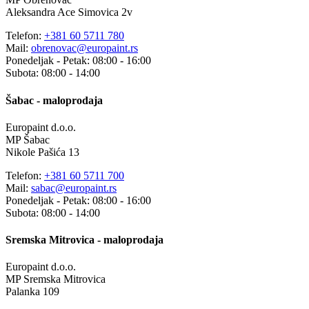
Aleksandra Ace Simovica 2v
Telefon:
+381 60 5711 780
Mail:
obrenovac@europaint.rs
Ponedeljak - Petak: 08:00 - 16:00
Subota: 08:00 - 14:00
Šabac - maloprodaja
Europaint d.o.o.
MP Šabac
Nikole Pašića 13
Telefon:
+381 60 5711 700
Mail:
sabac@europaint.rs
Ponedeljak - Petak: 08:00 - 16:00
Subota: 08:00 - 14:00
Sremska Mitrovica - maloprodaja
Europaint d.o.o.
MP Sremska Mitrovica
Palanka 109