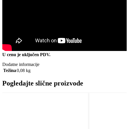
U cenu je uključen PDV.
Dodatne informacije
Težina
0,08 kg
Pogledajte slične proizvode