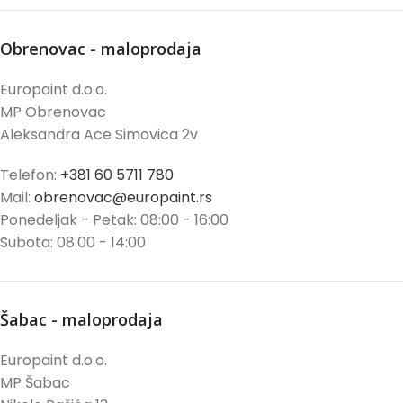
Obrenovac - maloprodaja
Europaint d.o.o.
MP Obrenovac
Aleksandra Ace Simovica 2v
Telefon:
+381 60 5711 780
Mail:
obrenovac@europaint.rs
Ponedeljak - Petak: 08:00 - 16:00
Subota: 08:00 - 14:00
Šabac - maloprodaja
Europaint d.o.o.
MP Šabac