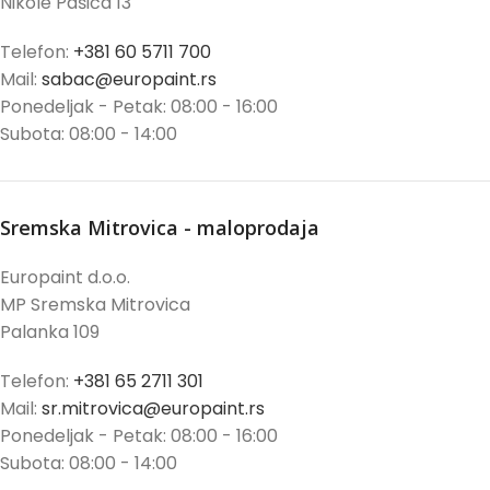
Nikole Pašića 13
Telefon:
+381 60 5711 700
Mail:
sabac@europaint.rs
Ponedeljak - Petak: 08:00 - 16:00
Subota: 08:00 - 14:00
Sremska Mitrovica - maloprodaja
Europaint d.o.o.
MP Sremska Mitrovica
Palanka 109
Telefon:
+381 65 2711 301
Mail:
sr.mitrovica@europaint.rs
Ponedeljak - Petak: 08:00 - 16:00
Subota: 08:00 - 14:00