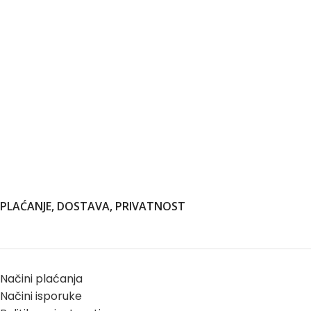
PLAĆANJE, DOSTAVA, PRIVATNOST
Načini plaćanja
Načini isporuke