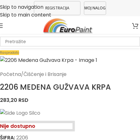
Skip to navigation
REGISTRACIJA
MOJ NALOG
Skip to main content
Rasprodato
Početna
/
Čišćenje i Brisanje
2206 MEDENA GUŽVAVA KRPA
283,20
RSD
Nije dostupno
ŠIFRA:
2206