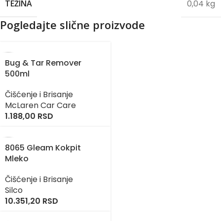
0,04 kg
TEŽINA
Pogledajte slične proizvode
Bug & Tar Remover
500ml
Čišćenje i Brisanje
McLaren Car Care
1.188,00
RSD
8065 Gleam Kokpit
Mleko
Čišćenje i Brisanje
Silco
10.351,20
RSD