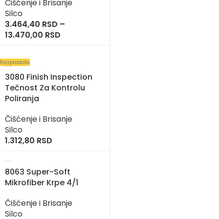
Čišćenje i Brisanje
Silco
3.464,40
RSD
–
13.470,00
RSD
Rasprodato
3080 Finish Inspection
Tečnost Za Kontrolu
Poliranja
Čišćenje i Brisanje
Silco
1.312,80
RSD
8063 Super-Soft
Mikrofiber Krpe 4/1
Čišćenje i Brisanje
Silco