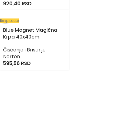
920,40
RSD
Rasprodato
Blue Magnet Magična
Krpa 40x40cm
Čišćenje i Brisanje
Norton
595,56
RSD