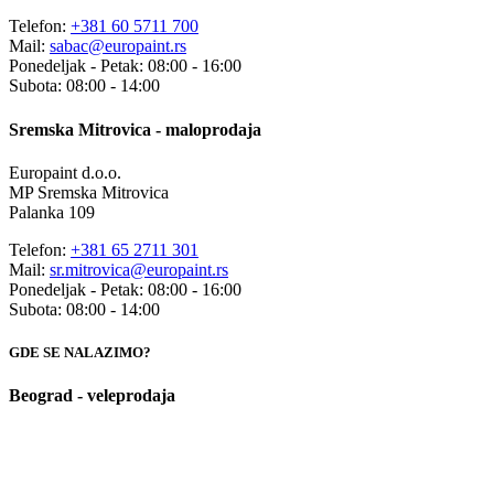
Telefon:
+381 60 5711 700
Mail:
sabac@europaint.rs
Ponedeljak - Petak: 08:00 - 16:00
Subota: 08:00 - 14:00
Sremska Mitrovica - maloprodaja
Europaint d.o.o.
MP Sremska Mitrovica
Palanka 109
Telefon:
+381 65 2711 301
Mail:
sr.mitrovica@europaint.rs
Ponedeljak - Petak: 08:00 - 16:00
Subota: 08:00 - 14:00
GDE SE NALAZIMO?
Beograd - veleprodaja