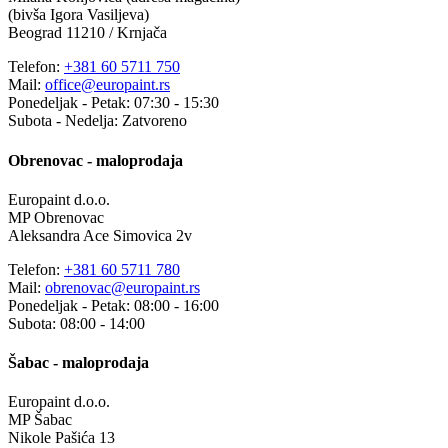
(bivša Igora Vasiljeva)
Beograd 11210 / Krnjača
Telefon:
+381 60 5711 750
Mail:
office@europaint.rs
Ponedeljak - Petak: 07:30 - 15:30
Subota - Nedelja: Zatvoreno
Obrenovac - maloprodaja
Europaint d.o.o.
MP Obrenovac
Aleksandra Ace Simovica 2v
Telefon:
+381 60 5711 780
Mail:
obrenovac@europaint.rs
Ponedeljak - Petak: 08:00 - 16:00
Subota: 08:00 - 14:00
Šabac - maloprodaja
Europaint d.o.o.
MP Šabac
Nikole Pašića 13