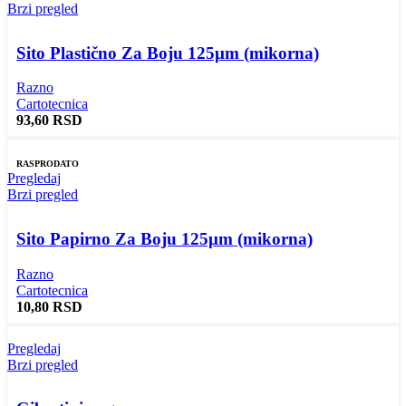
Brzi pregled
Sito Plastično Za Boju 125μm (mikorna)
Razno
Cartotecnica
93,60
RSD
RASPRODATO
Pregledaj
Brzi pregled
Sito Papirno Za Boju 125μm (mikorna)
Razno
Cartotecnica
10,80
RSD
Pregledaj
Brzi pregled