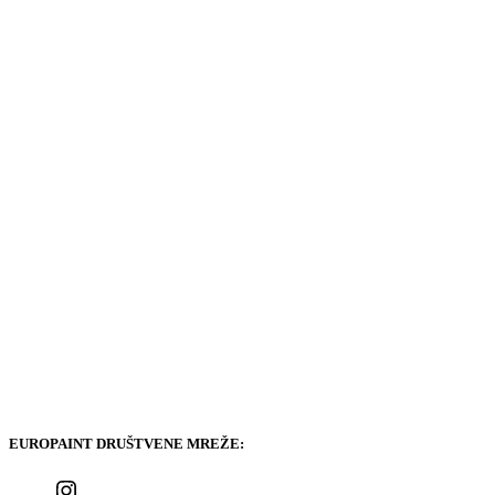
EUROPAINT DRUŠTVENE MREŽE: