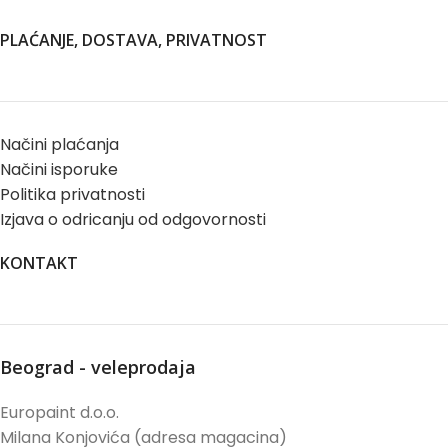
PLAĆANJE, DOSTAVA, PRIVATNOST
Načini plaćanja
Načini isporuke
Politika privatnosti
Izjava o odricanju od odgovornosti
KONTAKT
Beograd - veleprodaja
Europaint d.o.o.
Milana Konjovića (adresa magacina)