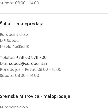
Subota: 08:00 - 14:00
Šabac - maloprodaja
Europaint d.o.o.
MP Šabac
Nikole Pašića 13
Telefon:
+381 60 5711 700
Mail:
sabac@europaint.rs
Ponedeljak - Petak: 08:00 - 16:00
Subota: 08:00 - 14:00
Sremska Mitrovica - maloprodaja
Europaint d.o.o.