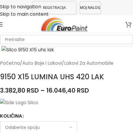
Skip to navigation
REGISTRACIJA
MOJ NALOG
Skip to main content
Početna
/
Auto Boje i Lakovi
/
Lakovi Za Automobile
9150 X15 LUMINA UHS 420 LAK
3.382,80
RSD
–
16.046,40
RSD
KOLIČINA