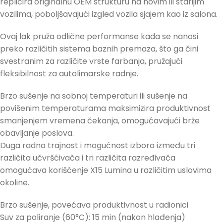
replicira originalnu OEM strukturu na novim ili starijim
vozilima, poboljšavajući izgled vozila sjajem kao iz salona.
Ovaj lak pruža odlične performanse kada se nanosi
preko različitih sistema baznih premaza, što ga čini
svestranim za različite vrste farbanja, pružajući
fleksibilnost za autolimarske radnje.
Brzo sušenje na sobnoj temperaturi ili sušenje na
povišenim temperaturama maksimizira produktivnost
smanjenjem vremena čekanja, omogućavajući brže
obavljanje poslova.
Duga radna trajnost i mogućnost izbora između tri
različita učvršćivača i tri različita razređivača
omogućava korišćenje X15 Lumina u različitim uslovima
okoline.
Brzo sušenje, povećava produktivnost u radionici
Suv za poliranje (60°C): 15 min (nakon hlađenja)