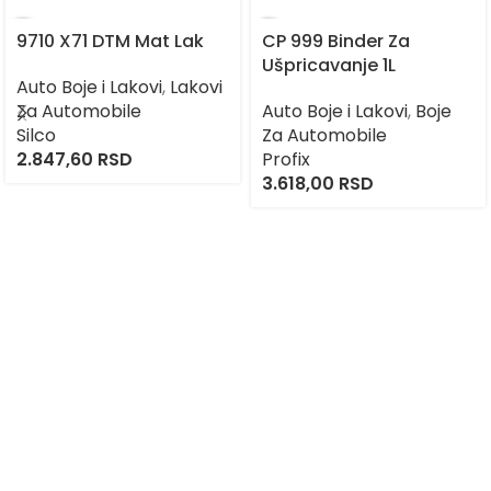
9710 X71 DTM Mat Lak
CP 999 Binder Za
Ušpricavanje 1L
Auto Boje i Lakovi
,
Lakovi
Za Automobile
Auto Boje i Lakovi
,
Boje
Silco
Za Automobile
2.847,60
RSD
Profix
3.618,00
RSD