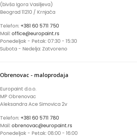
(bivša Igora Vasiljeva)
Beograd 11210 / Krnjača
Telefon:
+381 60 5711 750
Mail:
office@europaint.rs
Ponedeljak - Petak: 07:30 - 15:30
Subota - Nedelja: Zatvoreno
Obrenovac - maloprodaja
Europaint d.o.o.
MP Obrenovac
Aleksandra Ace Simovica 2v
Telefon:
+381 60 5711 780
Mail:
obrenovac@europaint.rs
Ponedeljak - Petak: 08:00 - 16:00