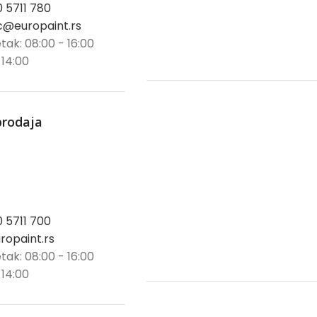
0 5711 780
@europaint.rs
tak: 08:00 - 16:00
 14:00
prodaja
0 5711 700
opaint.rs
tak: 08:00 - 16:00
 14:00