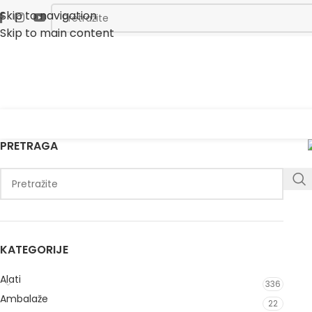
Skip to navigation
Skip to main content
PRETRAGA
KATEGORIJE
Alati
336
Ambalaže
22