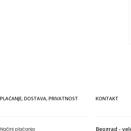
PLAĆANJE, DOSTAVA, PRIVATNOST
KONTAKT
Beograd - ve
Načini plaćanja