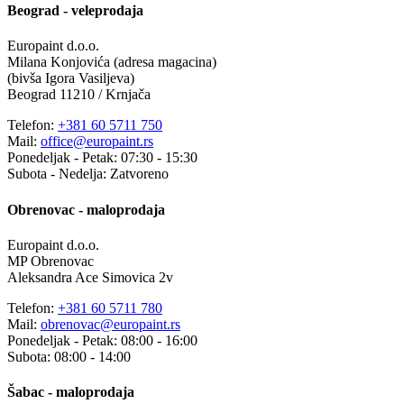
Beograd - veleprodaja
Europaint d.o.o.
Milana Konjovića (adresa magacina)
(bivša Igora Vasiljeva)
Beograd 11210 / Krnjača
Telefon:
+381 60 5711 750
Mail:
office@europaint.rs
Ponedeljak - Petak: 07:30 - 15:30
Subota - Nedelja: Zatvoreno
Obrenovac - maloprodaja
Europaint d.o.o.
MP Obrenovac
Aleksandra Ace Simovica 2v
Telefon:
+381 60 5711 780
Mail:
obrenovac@europaint.rs
Ponedeljak - Petak: 08:00 - 16:00
Subota: 08:00 - 14:00
Šabac - maloprodaja