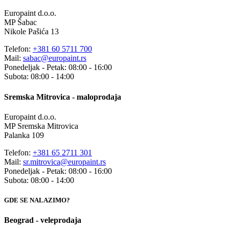
Europaint d.o.o.
MP Šabac
Nikole Pašića 13
Telefon:
+381 60 5711 700
Mail:
sabac@europaint.rs
Ponedeljak - Petak: 08:00 - 16:00
Subota: 08:00 - 14:00
Sremska Mitrovica - maloprodaja
Europaint d.o.o.
MP Sremska Mitrovica
Palanka 109
Telefon:
+381 65 2711 301
Mail:
sr.mitrovica@europaint.rs
Ponedeljak - Petak: 08:00 - 16:00
Subota: 08:00 - 14:00
GDE SE NALAZIMO?
Beograd - veleprodaja