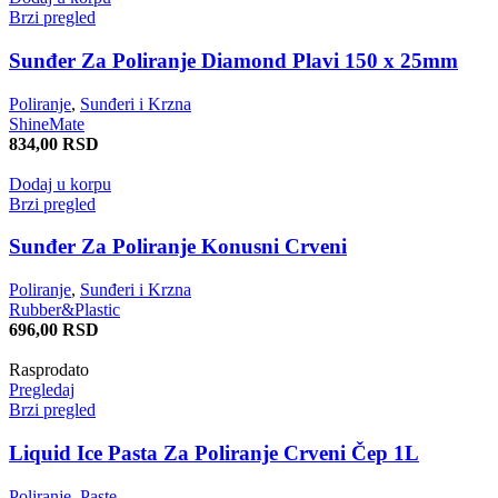
Brzi pregled
Sunđer Za Poliranje Diamond Plavi 150 x 25mm
Poliranje
,
Sunđeri i Krzna
ShineMate
834,00
RSD
Dodaj u korpu
Brzi pregled
Sunđer Za Poliranje Konusni Crveni
Poliranje
,
Sunđeri i Krzna
Rubber&Plastic
696,00
RSD
Rasprodato
Pregledaj
Brzi pregled
Liquid Ice Pasta Za Poliranje Crveni Čep 1L
Poliranje
,
Paste