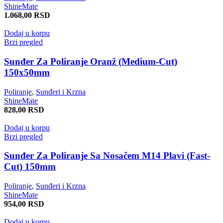
ShineMate
1.068,00
RSD
Dodaj u korpu
Brzi pregled
Sunđer Za Poliranje Oranž (Medium-Cut)
150x50mm
Poliranje
,
Sunđeri i Krzna
ShineMate
828,00
RSD
Dodaj u korpu
Brzi pregled
Sunđer Za Poliranje Sa Nosačem M14 Plavi (Fast-
Cut) 150mm
Poliranje
,
Sunđeri i Krzna
ShineMate
954,00
RSD
Dodaj u korpu