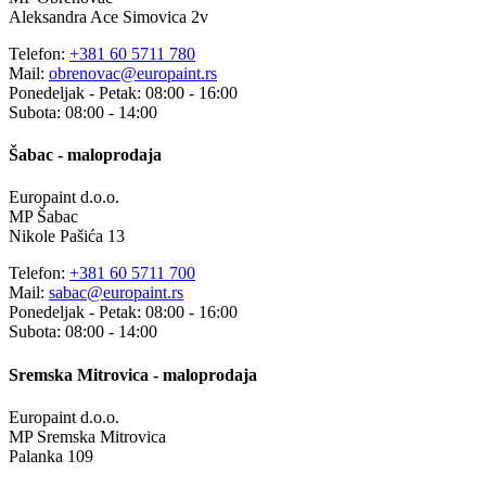
Aleksandra Ace Simovica 2v
Telefon:
+381 60 5711 780
Mail:
obrenovac@europaint.rs
Ponedeljak - Petak: 08:00 - 16:00
Subota: 08:00 - 14:00
Šabac - maloprodaja
Europaint d.o.o.
MP Šabac
Nikole Pašića 13
Telefon:
+381 60 5711 700
Mail:
sabac@europaint.rs
Ponedeljak - Petak: 08:00 - 16:00
Subota: 08:00 - 14:00
Sremska Mitrovica - maloprodaja
Europaint d.o.o.
MP Sremska Mitrovica
Palanka 109