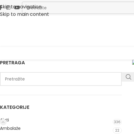
Skip to navigation
Skip to main content
PRETRAGA
KATEGORIJE
Alati
336
Ambalaže
22