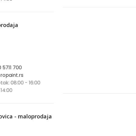
prodaja
0 5711 700
opaint.rs
tak: 08:00 - 16:00
 14:00
ovica - maloprodaja