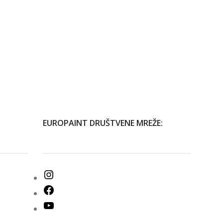
EUROPAINT DRUŠTVENE MREŽE: