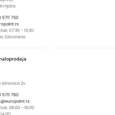
 Krnjača
0 5711 750
opaint.rs
tak: 07:30 - 15:30
ja: Zatvoreno
maloprodaja
 Simovica 2v
0 5711 780
@europaint.rs
tak: 08:00 - 16:00
 14:00