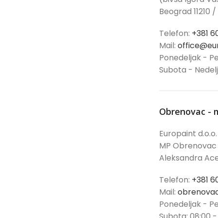
Beograd 11210 /
Telefon:
+381 6
Mail:
office@eur
Ponedeljak - Pe
Subota - Nedel
Obrenovac - 
Europaint d.o.o.
MP Obrenovac
Aleksandra Ace
Telefon:
+381 6
Mail:
obrenovac
Ponedeljak - Pe
Subota: 08:00 -