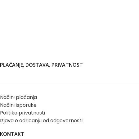
PLAĆANJE, DOSTAVA, PRIVATNOST
Načini plaćanja
Načini isporuke
Politika privatnosti
Izjava o odricanju od odgovornosti
KONTAKT