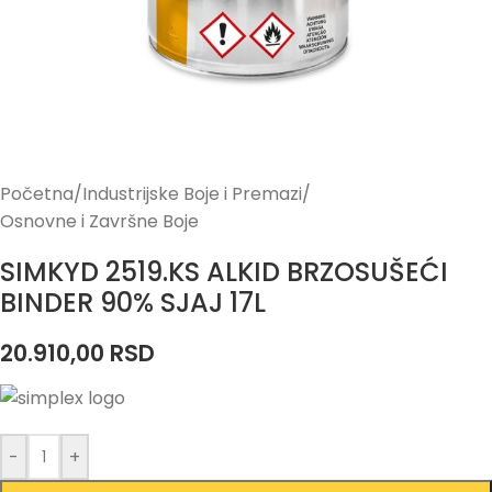
Početna
/
Industrijske Boje i Premazi
/
Osnovne i Završne Boje
SIMKYD 2519.KS ALKID BRZOSUŠEĆI
BINDER 90% SJAJ 17L
20.910,00
RSD
-
+