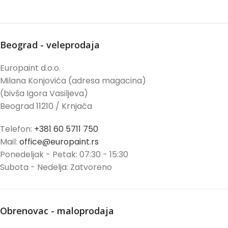
Beograd - veleprodaja
Europaint d.o.o.
Milana Konjovića (adresa magacina)
(bivša Igora Vasiljeva)
Beograd 11210 / Krnjača
Telefon:
+381 60 5711 750
Mail:
office@europaint.rs
Ponedeljak - Petak: 07:30 - 15:30
Subota - Nedelja: Zatvoreno
Obrenovac - maloprodaja