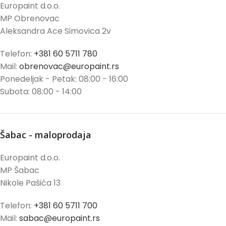
Europaint d.o.o.
MP Obrenovac
Aleksandra Ace Simovica 2v
Telefon:
+381 60 5711 780
Mail:
obrenovac@europaint.rs
Ponedeljak - Petak: 08:00 - 16:00
Subota: 08:00 - 14:00
Šabac - maloprodaja
Europaint d.o.o.
MP Šabac
Nikole Pašića 13
Telefon:
+381 60 5711 700
Mail:
sabac@europaint.rs