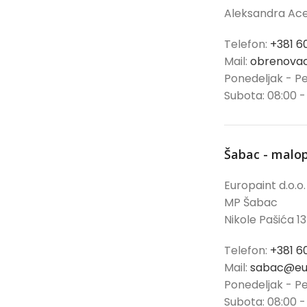
Aleksandra Ace
Telefon:
+381 6
Mail:
obrenovac
Ponedeljak - Pe
Subota: 08:00 -
Šabac - malo
Europaint d.o.o.
MP Šabac
Nikole Pašića 13
Telefon:
+381 6
Mail:
sabac@eur
Ponedeljak - Pe
Subota: 08:00 -