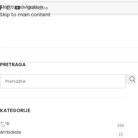
Skip to navigation
Skip to main content
PRETRAGA
KATEGORIJE
Alati
336
Ambalaže
22