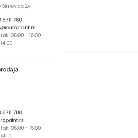
 Simovica 2v
0 5711 780
@europaint.rs
tak: 08:00 - 16:00
 14:00
prodaja
0 5711 700
opaint.rs
tak: 08:00 - 16:00
 14:00