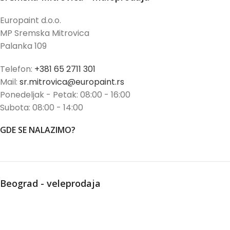
Europaint d.o.o.
MP Sremska Mitrovica
Palanka 109
Telefon:
+381 65 2711 301
Mail:
sr.mitrovica@europaint.rs
Ponedeljak - Petak: 08:00 - 16:00
Subota: 08:00 - 14:00
GDE SE NALAZIMO?
Beograd - veleprodaja