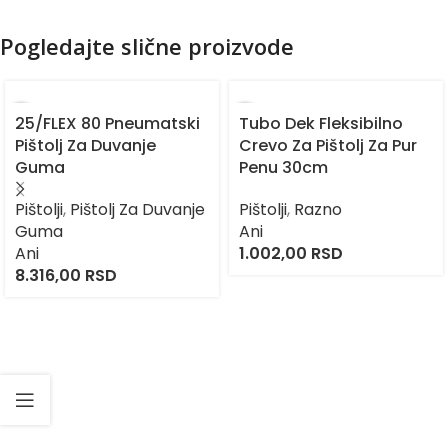
Pogledajte slične proizvode
25/FLEX 80 Pneumatski
Tubo Dek Fleksibilno
Pištolj Za Duvanje
Crevo Za Pištolj Za Pur
Guma
Penu 30cm
Pištolji
,
Pištolj Za Duvanje
Pištolji
,
Razno
Guma
Ani
Ani
1.002,00
RSD
8.316,00
RSD