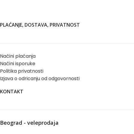
PLAĆANJE, DOSTAVA, PRIVATNOST
Načini plaćanja
Načini isporuke
Politika privatnosti
Izjava o odricanju od odgovornosti
KONTAKT
Beograd - veleprodaja