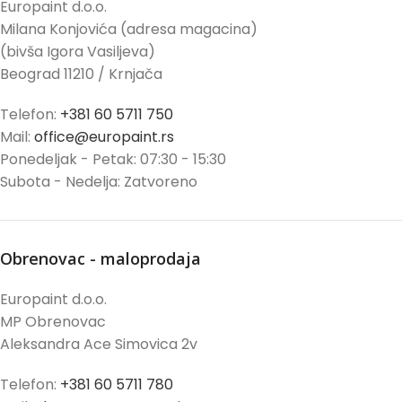
Europaint d.o.o.
Milana Konjovića (adresa magacina)
(bivša Igora Vasiljeva)
Beograd 11210 / Krnjača
Telefon:
+381 60 5711 750
Mail:
office@europaint.rs
Ponedeljak - Petak: 07:30 - 15:30
Subota - Nedelja: Zatvoreno
Obrenovac - maloprodaja
Europaint d.o.o.
MP Obrenovac
Aleksandra Ace Simovica 2v
Telefon:
+381 60 5711 780