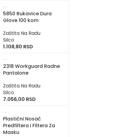
5850 Rukavice Dura
Glove 100 kom
Zaštita Na Radu
Silco
1.108,80
RSD
2318 Workguard Radne
Pantalone
Zaštita Na Radu
Silco
7.056,00
RSD
Plastični Nosač
Predfiltera i Filtera Za
Masku