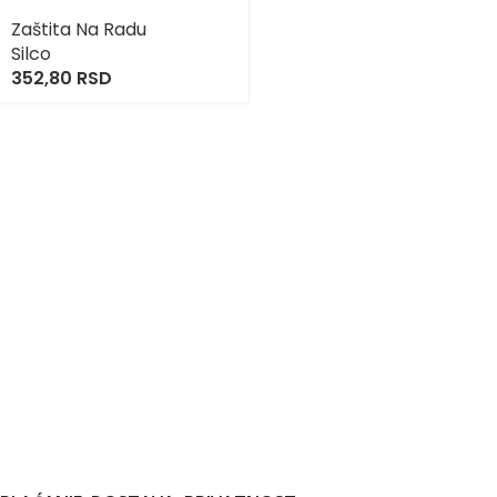
Zaštita Na Radu
Silco
352,80
RSD