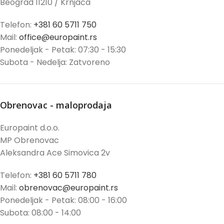
Beograd 11210 / Krnjača
Telefon:
+381 60 5711 750
Mail:
office@europaint.rs
Ponedeljak - Petak: 07:30 - 15:30
Subota - Nedelja: Zatvoreno
Obrenovac - maloprodaja
Europaint d.o.o.
MP Obrenovac
Aleksandra Ace Simovica 2v
Telefon:
+381 60 5711 780
Mail:
obrenovac@europaint.rs
Ponedeljak - Petak: 08:00 - 16:00
Subota: 08:00 - 14:00