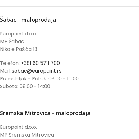
Šabac - maloprodaja
Europaint d.o.o.
MP Šabac
Nikole Pašića 13
Telefon:
+381 60 5711 700
Mail:
sabac@europaint.rs
Ponedeljak - Petak: 08:00 - 16:00
Subota: 08:00 - 14:00
Sremska Mitrovica - maloprodaja
Europaint d.o.o.
MP Sremska Mitrovica