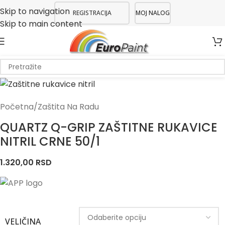
Skip to navigation
REGISTRACIJA
MOJ NALOG
Skip to main content
Početna
/
Zaštita Na Radu
QUARTZ Q-GRIP ZAŠTITNE RUKAVICE
NITRIL CRNE 50/1
1.320,00
RSD
VELIČINA