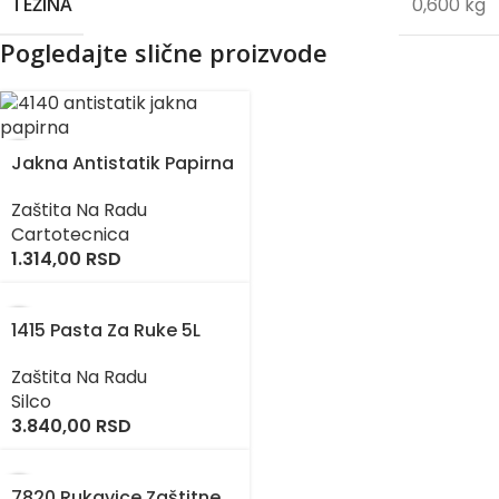
0,600 kg
TEŽINA
Pogledajte slične proizvode
Jakna Antistatik Papirna
Zaštita Na Radu
Cartotecnica
1.314,00
RSD
1415 Pasta Za Ruke 5L
Zaštita Na Radu
Silco
3.840,00
RSD
7820 Rukavice Zaštitne