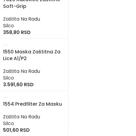
Soft-Grip
Zaštita Na Radu
Silco
358,80
RSD
1550 Maska Zaštitna Za
Lice A1/P2
Zaštita Na Radu
Silco
3.591,60
RSD
1554 Predfilter Za Masku
Zaštita Na Radu
Silco
501,60
RSD