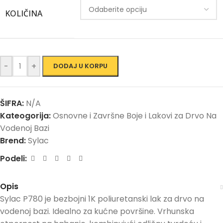
KOLIČINA
-
+
DODAJ U KORPU
ŠIFRA:
N/A
Kateogorija:
Osnovne i Završne Boje i Lakovi za Drvo Na
Vodenoj Bazi
Brend:
Sylac
Podeli:
Opis
Sylac P780 je bezbojni 1K poliuretanski lak za drvo na
vodenoj bazi. Idealno za kućne površine. Vrhunska