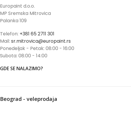
Europaint d.o.o.
MP Sremska Mitrovica
Palanka 109
Telefon:
+381 65 2711 301
Mail:
sr.mitrovica@europaint.rs
Ponedeljak - Petak: 08:00 - 16:00
Subota: 08:00 - 14:00
GDE SE NALAZIMO?
Beograd - veleprodaja