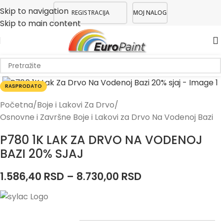
Skip to navigation
REGISTRACIJA
MOJ NALOG
Skip to main content
RASPRODATO
Početna
/
Boje i Lakovi Za Drvo
/
Osnovne i Završne Boje i Lakovi za Drvo Na Vodenoj Bazi
P780 1K LAK ZA DRVO NA VODENOJ
BAZI 20% SJAJ
1.586,40
RSD
–
8.730,00
RSD