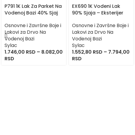
P791 1K Lak Za Parket Na
EX690 1K Vodeni Lak
Vodenoj Bazi 40% Sjaj
90% Sjaja – Eksterijer
Osnovne i Završne Boje i
Osnovne i Završne Boje i
Lakovi za Drvo Na
Lakovi za Drvo Na
Vodenoj Bazi
Vodenoj Bazi
Sylac
Sylac
1.746,00
RSD
–
8.082,00
1.552,80
RSD
–
7.794,00
RSD
RSD