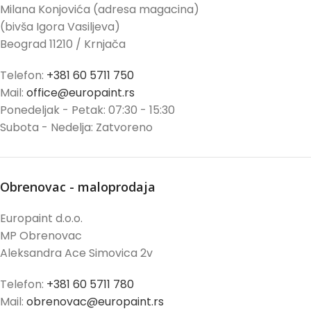
Milana Konjovića (adresa magacina)
(bivša Igora Vasiljeva)
Beograd 11210 / Krnjača
Telefon:
+381 60 5711 750
Mail:
office@europaint.rs
Ponedeljak - Petak: 07:30 - 15:30
Subota - Nedelja: Zatvoreno
Obrenovac - maloprodaja
Europaint d.o.o.
MP Obrenovac
Aleksandra Ace Simovica 2v
Telefon:
+381 60 5711 780
Mail:
obrenovac@europaint.rs