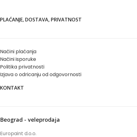
PLAĆANJE, DOSTAVA, PRIVATNOST
Načini plaćanja
Načini isporuke
Politika privatnosti
Izjava o odricanju od odgovornosti
KONTAKT
Beograd - veleprodaja
Europaint d.o.o.