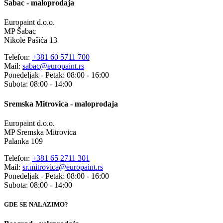
Šabac - maloprodaja
Europaint d.o.o.
MP Šabac
Nikole Pašića 13
Telefon:
+381 60 5711 700
Mail:
sabac@europaint.rs
Ponedeljak - Petak: 08:00 - 16:00
Subota: 08:00 - 14:00
Sremska Mitrovica - maloprodaja
Europaint d.o.o.
MP Sremska Mitrovica
Palanka 109
Telefon:
+381 65 2711 301
Mail:
sr.mitrovica@europaint.rs
Ponedeljak - Petak: 08:00 - 16:00
Subota: 08:00 - 14:00
GDE SE NALAZIMO?