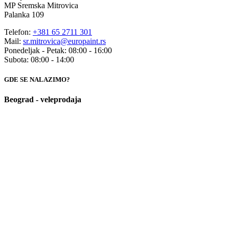
MP Sremska Mitrovica
Palanka 109
Telefon:
+381 65 2711 301
Mail:
sr.mitrovica@europaint.rs
Ponedeljak - Petak: 08:00 - 16:00
Subota: 08:00 - 14:00
GDE SE NALAZIMO?
Beograd - veleprodaja