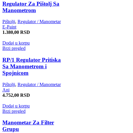
Regulator Za Pištolj Sa
Manometrom
Pištolji
,
Regulator / Manometar
E-Paint
1.380,00
RSD
Dodaj u korpu
Brzi pregled
RP/1 Regulator Pritiska
Sa Manometrom i
Spojnicom
Pištolji
,
Regulator / Manometar
Ani
4.752,00
RSD
Dodaj u korpu
Brzi pregled
Manometar Za Filter
Grupu