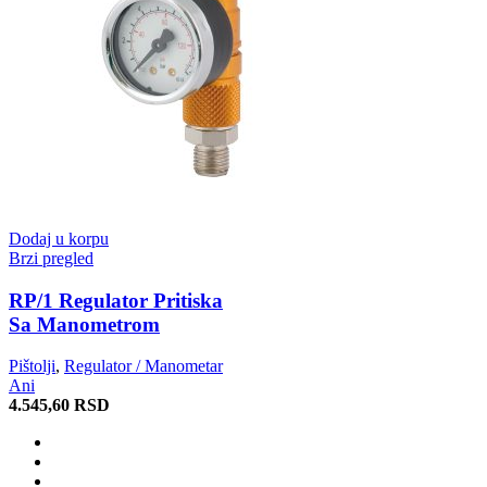
Dodaj u korpu
Brzi pregled
RP/1 Regulator Pritiska
Sa Manometrom
Pištolji
,
Regulator / Manometar
Ani
4.545,60
RSD