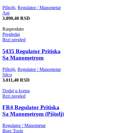
Pištolji
,
Regulator / Manometar
Ani
3.890,40
RSD
Rasprodato
Pregledaj
Brzi pregled
5435 Regulator Pritiska
Sa Manometrom
Pištolji
,
Regulator / Manometar
Silco
3.011,40
RSD
Dodaj u korpu
Brzi pregled
FR4 Regulator Pritiska
Sa Manometrom (Pištolj)
Regulator / Manometar
Boer Tools