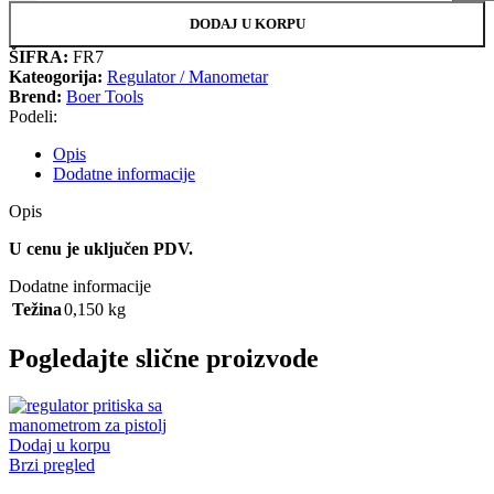
DODAJ U KORPU
ŠIFRA:
FR7
Kateogorija:
Regulator / Manometar
Brend:
Boer Tools
Podeli:
Opis
Dodatne informacije
Opis
U cenu je uključen PDV.
Dodatne informacije
Težina
0,150 kg
Pogledajte slične proizvode
Dodaj u korpu
Brzi pregled