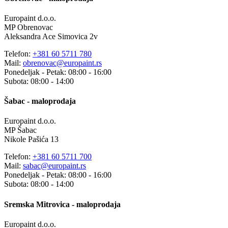
Europaint d.o.o.
MP Obrenovac
Aleksandra Ace Simovica 2v
Telefon:
+381 60 5711 780
Mail:
obrenovac@europaint.rs
Ponedeljak - Petak: 08:00 - 16:00
Subota: 08:00 - 14:00
Šabac - maloprodaja
Europaint d.o.o.
MP Šabac
Nikole Pašića 13
Telefon:
+381 60 5711 700
Mail:
sabac@europaint.rs
Ponedeljak - Petak: 08:00 - 16:00
Subota: 08:00 - 14:00
Sremska Mitrovica - maloprodaja
Europaint d.o.o.