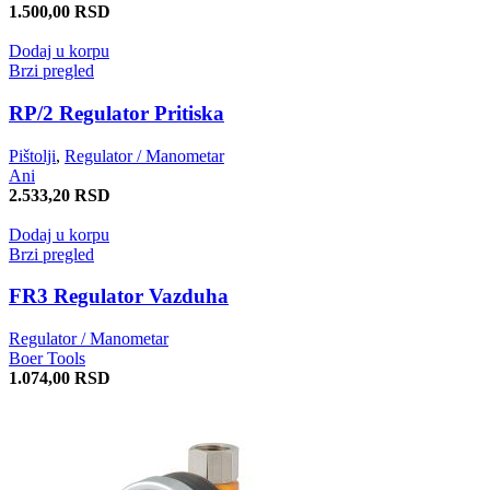
1.500,00
RSD
Dodaj u korpu
Brzi pregled
RP/2 Regulator Pritiska
Pištolji
,
Regulator / Manometar
Ani
2.533,20
RSD
Dodaj u korpu
Brzi pregled
FR3 Regulator Vazduha
Regulator / Manometar
Boer Tools
1.074,00
RSD