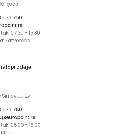
 Krnjača
0 5711 750
opaint.rs
tak: 07:30 - 15:30
ja: Zatvoreno
maloprodaja
 Simovica 2v
0 5711 780
@europaint.rs
tak: 08:00 - 16:00
 14:00