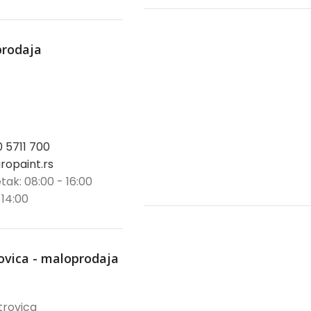
prodaja
0 5711 700
opaint.rs
tak: 08:00 - 16:00
 14:00
ovica - maloprodaja
trovica