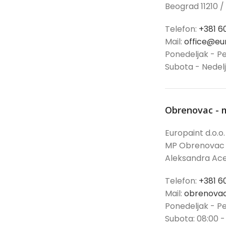
Beograd 11210 /
Telefon:
+381 6
Mail:
office@eur
Ponedeljak - Pe
Subota - Nedel
Obrenovac - 
Europaint d.o.o.
MP Obrenovac
Aleksandra Ace
Telefon:
+381 6
Mail:
obrenovac
Ponedeljak - Pe
Subota: 08:00 -