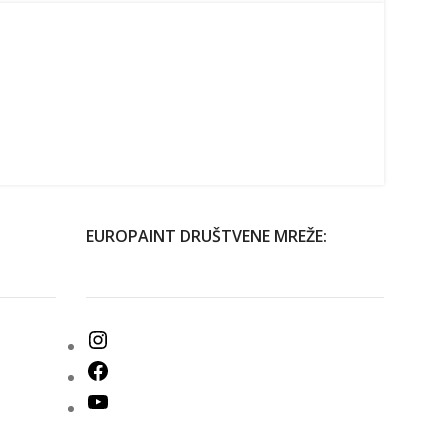
EUROPAINT DRUŠTVENE MREŽE: