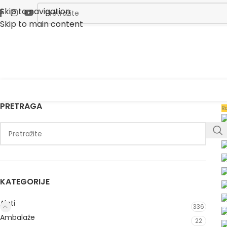
Skip to navigation
Skip to main content
PRETRAGA
R
KATEGORIJE
Alati
336
Ambalaže
22