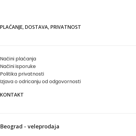
PLAĆANJE, DOSTAVA, PRIVATNOST
Načini plaćanja
Načini isporuke
Politika privatnosti
Izjava o odricanju od odgovornosti
KONTAKT
Beograd - veleprodaja