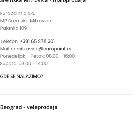
Sremska Mitrovica - maloprodaja
Europaint d.o.o.
MP Sremska Mitrovica
Palanka 109
Telefon:
+381 65 2711 301
Mail:
sr.mitrovica@europaint.rs
Ponedeljak - Petak: 08:00 - 16:00
Subota: 08:00 - 14:00
GDE SE NALAZIMO?
Beograd - veleprodaja