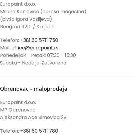
Europaint d.o.o.
Milana Konjovića (adresa magacina)
(bivša Igora Vasiljeva)
Beograd 11210 / Krnjača
Telefon:
+381 60 5711 750
Mail:
office@europaint.rs
Ponedeljak - Petak: 07:30 - 15:30
Subota - Nedelja: Zatvoreno
Obrenovac - maloprodaja
Europaint d.o.o.
MP Obrenovac
Aleksandra Ace Simovica 2v
Telefon:
+381 60 5711 780