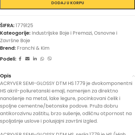
DODAJ U KORPU
ŠIFRA:
1779125
Kateogorije:
Industrijske Boje i Premazi
,
Osnovne i
Završne Boje
Brend:
Franchi & Kim
Podeli:
Opis
ACRYVER SEMI-GLOSSY DTM HS 1779 je dvokomponentni
HS akril-poliuretanski emajl, namenjen za direktno
nanošenje na metal, lake legure, pocinkovani čelik i
spoljne cementne/betonske podove. Pruža dobru
antikorozivnu zaštitu, brzo sušenje, odličnu otpornost na
spoljašnje uslove i polusjajni završni izgled.
ACRYVER SEMI-GLOSSY DTM HS, serija 1779 je HS (High