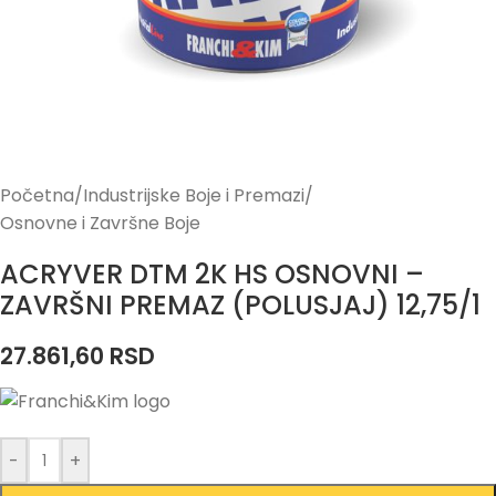
Početna
/
Industrijske Boje i Premazi
/
Osnovne i Završne Boje
ACRYVER DTM 2K HS OSNOVNI –
ZAVRŠNI PREMAZ (POLUSJAJ) 12,75/1
27.861,60
RSD
-
+