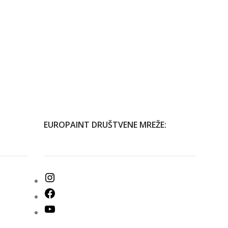
EUROPAINT DRUŠTVENE MREŽE: