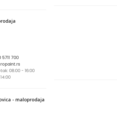
prodaja
0 5711 700
opaint.rs
tak: 08:00 - 16:00
 14:00
ovica - maloprodaja