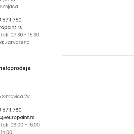
 Krnjača
0 5711 750
opaint.rs
tak: 07:30 - 15:30
ja: Zatvoreno
maloprodaja
 Simovica 2v
0 5711 780
@europaint.rs
tak: 08:00 - 16:00
 14:00