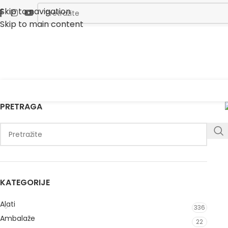
Skip to navigation
Skip to main content
PRETRAGA
KATEGORIJE
Alati
336
Ambalaže
22