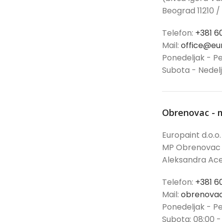
Beograd 11210 /
Telefon:
+381 6
Mail:
office@eur
Ponedeljak - Pe
Subota - Nedel
Obrenovac - 
Europaint d.o.o.
MP Obrenovac
Aleksandra Ace
Telefon:
+381 6
Mail:
obrenovac
Ponedeljak - Pe
Subota: 08:00 -