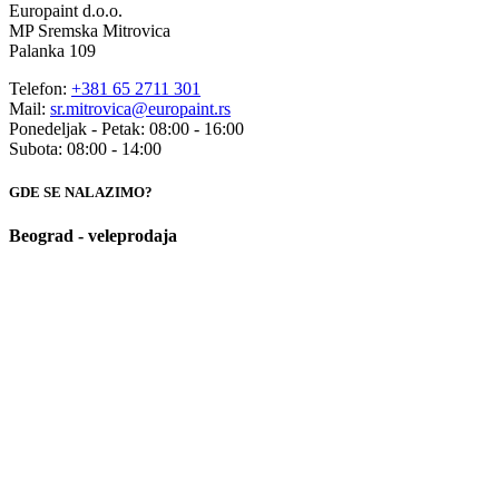
Europaint d.o.o.
MP Sremska Mitrovica
Palanka 109
Telefon:
+381 65 2711 301
Mail:
sr.mitrovica@europaint.rs
Ponedeljak - Petak: 08:00 - 16:00
Subota: 08:00 - 14:00
GDE SE NALAZIMO?
Beograd - veleprodaja