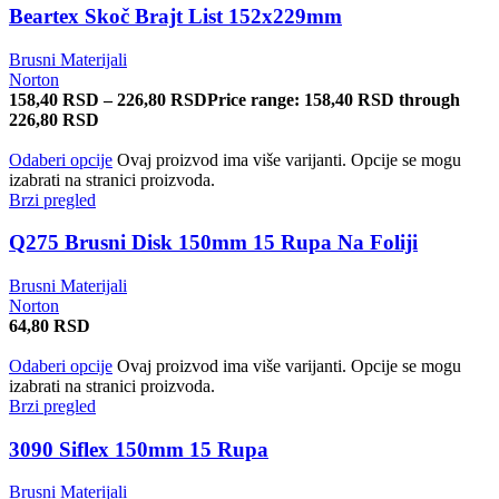
Beartex Skoč Brajt List 152x229mm
Brusni Materijali
Norton
158,40
RSD
–
226,80
RSD
Price range: 158,40 RSD through
226,80 RSD
Odaberi opcije
Ovaj proizvod ima više varijanti. Opcije se mogu
izabrati na stranici proizvoda.
Brzi pregled
Q275 Brusni Disk 150mm 15 Rupa Na Foliji
Brusni Materijali
Norton
64,80
RSD
Odaberi opcije
Ovaj proizvod ima više varijanti. Opcije se mogu
izabrati na stranici proizvoda.
Brzi pregled
3090 Siflex 150mm 15 Rupa
Brusni Materijali