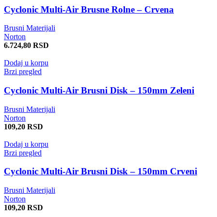
Cyclonic Multi-Air Brusne Rolne – Crvena
Brusni Materijali
Norton
6.724,80
RSD
Dodaj u korpu
Brzi pregled
Cyclonic Multi-Air Brusni Disk – 150mm Zeleni
Brusni Materijali
Norton
109,20
RSD
Dodaj u korpu
Brzi pregled
Cyclonic Multi-Air Brusni Disk – 150mm Crveni
Brusni Materijali
Norton
109,20
RSD