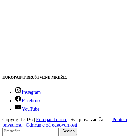
EUROPAINT DRUŠTVENE MREŽE:
Instagram
Facebook
YouTube
Copyright 2026 |
Europaint d.o.o.
| Sva prava zadržana. |
Politika
privatnosti
|
Odricanje od odgovornosti
Search