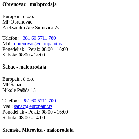
Obrenovac - maloprodaja
Europaint d.o.o.
MP Obrenovac
Aleksandra Ace Simovica 2v
Telefon:
+381 60 5711 780
Mail:
obrenovac@europaint.rs
Ponedeljak - Petak: 08:00 - 16:00
Subota: 08:00 - 14:00
Šabac - maloprodaja
Europaint d.o.o.
MP Šabac
Nikole Pašića 13
Telefon:
+381 60 5711 700
Mail:
sabac@europaint.rs
Ponedeljak - Petak: 08:00 - 16:00
Subota: 08:00 - 14:00
Sremska Mitrovica - maloprodaja