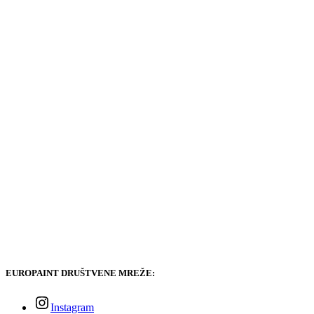
EUROPAINT DRUŠTVENE MREŽE:
Instagram