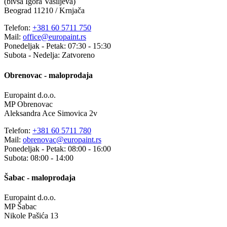
(bivša Igora Vasiljeva)
Beograd 11210 / Krnjača
Telefon:
+381 60 5711 750
Mail:
office@europaint.rs
Ponedeljak - Petak: 07:30 - 15:30
Subota - Nedelja: Zatvoreno
Obrenovac - maloprodaja
Europaint d.o.o.
MP Obrenovac
Aleksandra Ace Simovica 2v
Telefon:
+381 60 5711 780
Mail:
obrenovac@europaint.rs
Ponedeljak - Petak: 08:00 - 16:00
Subota: 08:00 - 14:00
Šabac - maloprodaja
Europaint d.o.o.
MP Šabac
Nikole Pašića 13