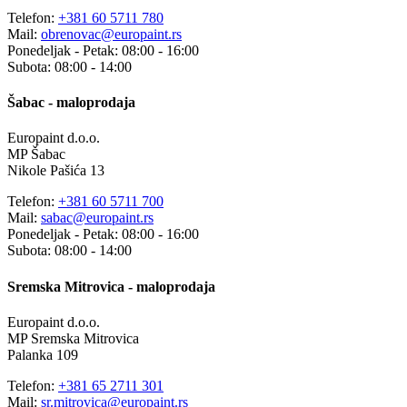
Telefon:
+381 60 5711 780
Mail:
obrenovac@europaint.rs
Ponedeljak - Petak: 08:00 - 16:00
Subota: 08:00 - 14:00
Šabac - maloprodaja
Europaint d.o.o.
MP Šabac
Nikole Pašića 13
Telefon:
+381 60 5711 700
Mail:
sabac@europaint.rs
Ponedeljak - Petak: 08:00 - 16:00
Subota: 08:00 - 14:00
Sremska Mitrovica - maloprodaja
Europaint d.o.o.
MP Sremska Mitrovica
Palanka 109
Telefon:
+381 65 2711 301
Mail:
sr.mitrovica@europaint.rs