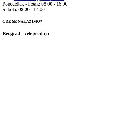
Ponedeljak - Petak: 08:00 - 16:00
Subota: 08:00 - 14:00
GDE SE NALAZIMO?
Beograd - veleprodaja