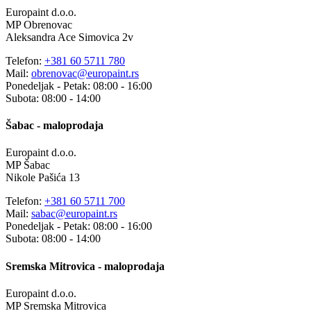
Europaint d.o.o.
MP Obrenovac
Aleksandra Ace Simovica 2v
Telefon:
+381 60 5711 780
Mail:
obrenovac@europaint.rs
Ponedeljak - Petak: 08:00 - 16:00
Subota: 08:00 - 14:00
Šabac - maloprodaja
Europaint d.o.o.
MP Šabac
Nikole Pašića 13
Telefon:
+381 60 5711 700
Mail:
sabac@europaint.rs
Ponedeljak - Petak: 08:00 - 16:00
Subota: 08:00 - 14:00
Sremska Mitrovica - maloprodaja
Europaint d.o.o.
MP Sremska Mitrovica