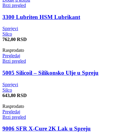
Brzi pregled
3300 Lubriten HSM Lubrikant
Sprejevi
Silco
762,00
RSD
Rasprodato
Pregledaj
Brzi pregled
5005 Silicoil – Silikonsko Ulje u Spreju
Sprejevi
Silco
643,80
RSD
Rasprodato
Pregledaj
Brzi pregled
9006 SFR X-Cure 2K Lak u Spreju