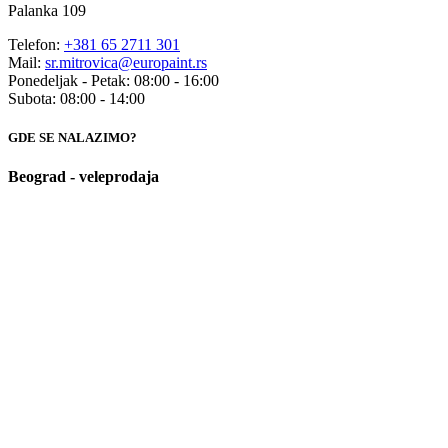
Palanka 109
Telefon:
+381 65 2711 301
Mail:
sr.mitrovica@europaint.rs
Ponedeljak - Petak: 08:00 - 16:00
Subota: 08:00 - 14:00
GDE SE NALAZIMO?
Beograd - veleprodaja