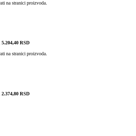
ti na stranici proizvoda.
h 5.204,40 RSD
ti na stranici proizvoda.
h 2.374,80 RSD