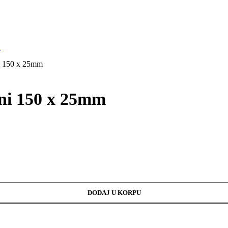
ni 150 x 25mm
vni 150 x 25mm
DODAJ U KORPU