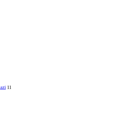
azi
11