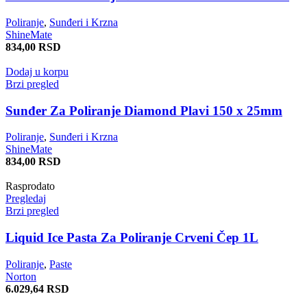
Poliranje
,
Sunđeri i Krzna
ShineMate
834,00
RSD
Dodaj u korpu
Brzi pregled
Sunđer Za Poliranje Diamond Plavi 150 x 25mm
Poliranje
,
Sunđeri i Krzna
ShineMate
834,00
RSD
Rasprodato
Pregledaj
Brzi pregled
Liquid Ice Pasta Za Poliranje Crveni Čep 1L
Poliranje
,
Paste
Norton
6.029,64
RSD