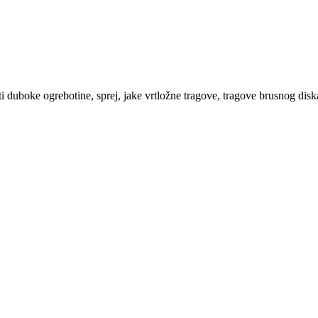
i duboke ogrebotine, sprej, jake vrtložne tragove, tragove brusnog diska