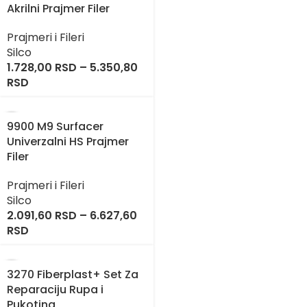
Akrilni Prajmer Filer
Prajmeri i Fileri
Silco
1.728,00
RSD
–
5.350,80
RSD
9900 M9 Surfacer
Univerzalni HS Prajmer
Filer
Prajmeri i Fileri
Silco
2.091,60
RSD
–
6.627,60
RSD
3270 Fiberplast+ Set Za
Reparaciju Rupa i
Pukotina