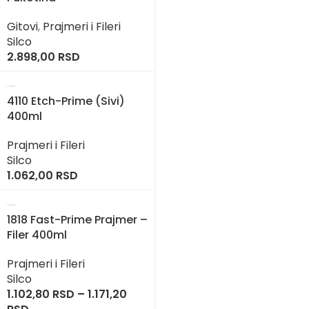
Gitovi
,
Prajmeri i Fileri
Silco
2.898,00
RSD
4110 Etch-Prime (Sivi)
400ml
Prajmeri i Fileri
Silco
1.062,00
RSD
1818 Fast-Prime Prajmer –
Filer 400ml
Prajmeri i Fileri
Silco
1.102,80
RSD
–
1.171,20