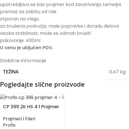
upotrebljava se kao prajmer kod zavarivanja, temeljni
premaz za zaštitu od rđe
otporan na vlagu
za brušena područja, male popravke i doradu delova
visoka stabilnost; može se odmah brusiti
pakovanje: 400ml
U cenu je uključen PDV.
Dodatne informacije
0,47 kg
TEŽINA
Pogledajte slične proizvode
CP 399 2K HS 4:1 Prajmer
Prajmeri i Fileri
Profix