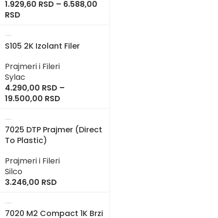
1.929,60
RSD
–
6.588,00
RSD
S105 2K Izolant Filer
Prajmeri i Fileri
Sylac
4.290,00
RSD
–
19.500,00
RSD
7025 DTP Prajmer (Direct
To Plastic)
Prajmeri i Fileri
Silco
3.246,00
RSD
7020 M2 Compact 1K Brzi