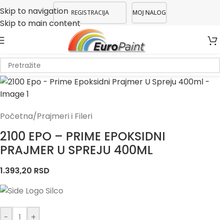
Skip to navigation
REGISTRACIJA
MOJ NALOG
Skip to main content
Početna
/
Prajmeri i Fileri
2100 EPO – PRIME EPOKSIDNI
PRAJMER U SPREJU 400ML
1.393,20
RSD
-
+