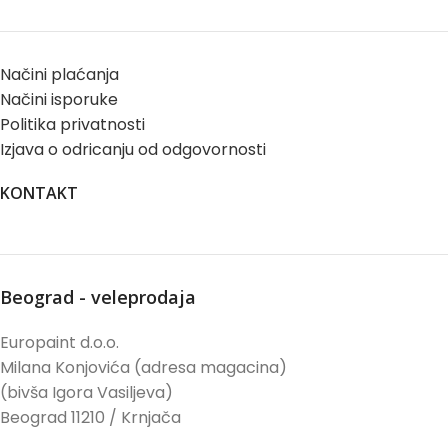
Načini plaćanja
Načini isporuke
Politika privatnosti
Izjava o odricanju od odgovornosti
KONTAKT
Beograd - veleprodaja
Europaint d.o.o.
Milana Konjovića (adresa magacina)
(bivša Igora Vasiljeva)
Beograd 11210 / Krnjača