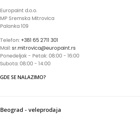
Europaint d.o.o.
MP Sremska Mitrovica
Palanka 109
Telefon:
+381 65 2711 301
Mail:
sr.mitrovica@europaint.rs
Ponedeljak - Petak: 08:00 - 16:00
Subota: 08:00 - 14:00
GDE SE NALAZIMO?
Beograd - veleprodaja