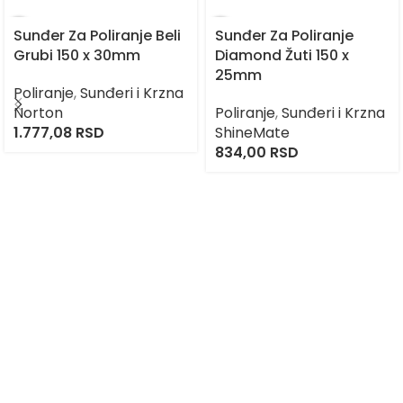
Sunđer Za Poliranje Beli
Sunđer Za Poliranje
Grubi 150 x 30mm
Diamond Žuti 150 x
25mm
Poliranje
,
Sunđeri i Krzna
Norton
Poliranje
,
Sunđeri i Krzna
1.777,08
RSD
ShineMate
834,00
RSD