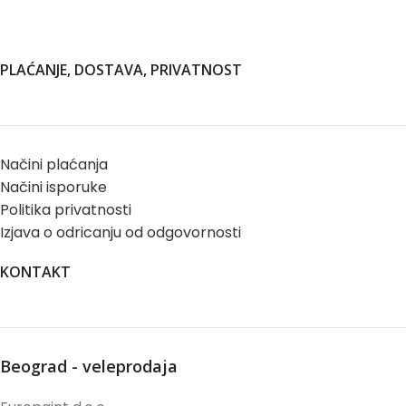
PLAĆANJE, DOSTAVA, PRIVATNOST
Načini plaćanja
Načini isporuke
Politika privatnosti
Izjava o odricanju od odgovornosti
KONTAKT
Beograd - veleprodaja