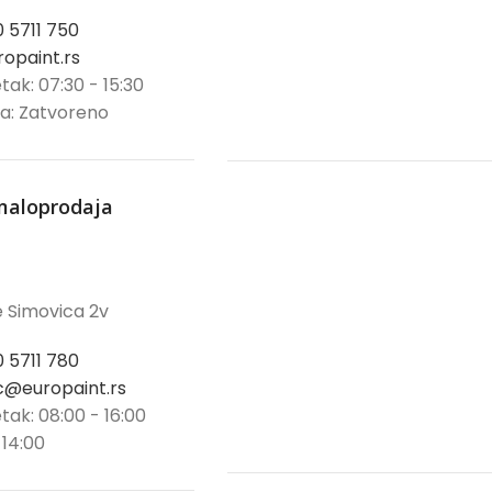
0 5711 750
opaint.rs
tak: 07:30 - 15:30
ja: Zatvoreno
maloprodaja
 Simovica 2v
0 5711 780
@europaint.rs
tak: 08:00 - 16:00
 14:00