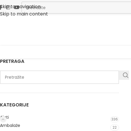
Skip to navigation
Skip to main content
PRETRAGA
KATEGORIJE
Alati
336
Ambalaže
22