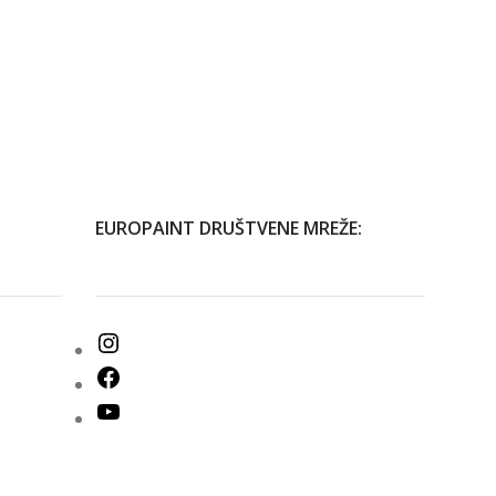
EUROPAINT DRUŠTVENE MREŽE: