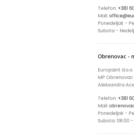
Telefon:
+381 6
Mail:
office@eur
Ponedeljak - Pe
Subota - Nedel
Obrenovac - 
Europaint d.o.o.
MP Obrenovac
Aleksandra Ace
Telefon:
+381 6
Mail:
obrenovac
Ponedeljak - Pe
Subota: 08:00 -