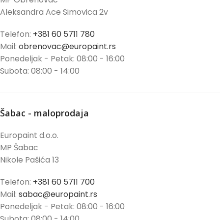
Aleksandra Ace Simovica 2v
Telefon:
+381 60 5711 780
Mail:
obrenovac@europaint.rs
Ponedeljak - Petak: 08:00 - 16:00
Subota: 08:00 - 14:00
Šabac - maloprodaja
Europaint d.o.o.
MP Šabac
Nikole Pašića 13
Telefon:
+381 60 5711 700
Mail:
sabac@europaint.rs
Ponedeljak - Petak: 08:00 - 16:00
Subota: 08:00 - 14:00