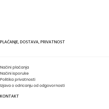
PLAĆANJE, DOSTAVA, PRIVATNOST
Načini plaćanja
Načini isporuke
Politika privatnosti
Izjava o odricanju od odgovornosti
KONTAKT