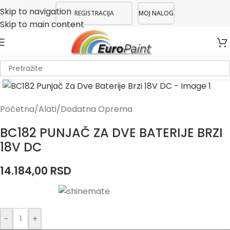
Skip to navigation
REGISTRACIJA
MOJ NALOG
Skip to main content
Početna
/
Alati
/
Dodatna Oprema
BC182 PUNJAČ ZA DVE BATERIJE BRZI
18V DC
14.184,00
RSD
-
+