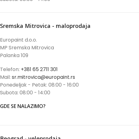
Sremska Mitrovica - maloprodaja
Europaint d.o.o.
MP Sremska Mitrovica
Palanka 109
Telefon:
+381 65 2711 301
Mail:
sr.mitrovica@europaint.rs
Ponedeljak - Petak: 08:00 - 16:00
Subota: 08:00 - 14:00
GDE SE NALAZIMO?
Beograd - veleprodaja